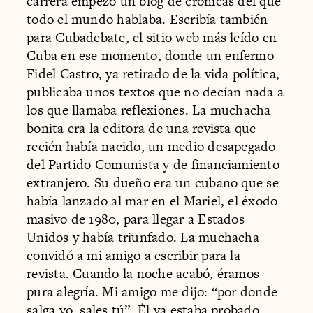
carrera empezó un blog de crónicas del que
todo el mundo hablaba. Escribía también
para Cubadebate, el sitio web más leído en
Cuba en ese momento, donde un enfermo
Fidel Castro, ya retirado de la vida política,
publicaba unos textos que no decían nada a
los que llamaba reflexiones. La muchacha
bonita era la editora de una revista que
recién había nacido, un medio desapegado
del Partido Comunista y de financiamiento
extranjero. Su dueño era un cubano que se
había lanzado al mar en el Mariel, el éxodo
masivo de 1980, para llegar a Estados
Unidos y había triunfado. La muchacha
convidó a mi amigo a escribir para la
revista. Cuando la noche acabó, éramos
pura alegría. Mi amigo me dijo: “por donde
salga yo, sales tú”. Él ya estaba probado,