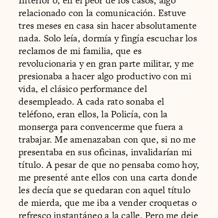
Interior o, en el peor de los casos, algo
relacionado con la comunicación. Estuve
tres meses en casa sin hacer absolutamente
nada. Solo leía, dormía y fingía escuchar los
reclamos de mi familia, que es
revolucionaria y en gran parte militar, y me
presionaba a hacer algo productivo con mi
vida, el clásico performance del
desempleado. A cada rato sonaba el
teléfono, eran ellos, la Policía, con la
monserga para convencerme que fuera a
trabajar. Me amenazaban con que, si no me
presentaba en sus oficinas, invalidarían mi
título. A pesar de que no pensaba como hoy,
me presenté ante ellos con una carta donde
les decía que se quedaran con aquel título
de mierda, que me iba a vender croquetas o
refresco instantáneo a la calle. Pero me deje