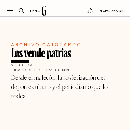
TIENDA
INICIAR SESIÓN
ARCHIVO GATOPARDO
Los vende patrias
27
.
06
.
19
TIEMPO DE LECTURA:
00
MIN
Desde el malecón: la sovietización del
deporte cubano y el periodismo que lo
rodea