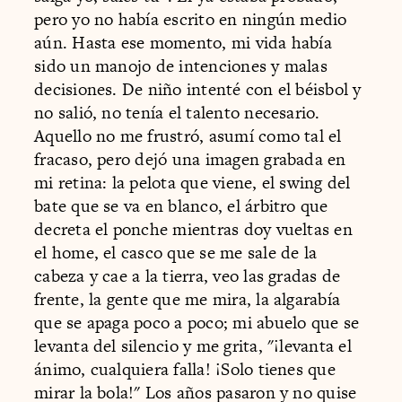
pero yo no había escrito en ningún medio
aún. Hasta ese momento, mi vida había
sido un manojo de intenciones y malas
decisiones. De niño intenté con el béisbol y
no salió, no tenía el talento necesario.
Aquello no me frustró, asumí como tal el
fracaso, pero dejó una imagen grabada en
mi retina: la pelota que viene, el swing del
bate que se va en blanco, el árbitro que
decreta el ponche mientras doy vueltas en
el home, el casco que se me sale de la
cabeza y cae a la tierra, veo las gradas de
frente, la gente que me mira, la algarabía
que se apaga poco a poco; mi abuelo que se
levanta del silencio y me grita, "¡levanta el
ánimo, cualquiera falla! ¡Solo tienes que
mirar la bola!" Los años pasaron y no quise