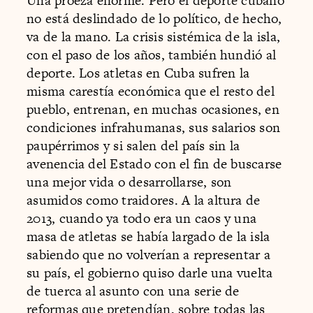
Una proeza enorme. Pero el deporte cubano
no está deslindado de lo político, de hecho,
va de la mano. La crisis sistémica de la isla,
con el paso de los años, también hundió al
deporte. Los atletas en Cuba sufren la
misma carestía económica que el resto del
pueblo, entrenan, en muchas ocasiones, en
condiciones infrahumanas, sus salarios son
paupérrimos y si salen del país sin la
avenencia del Estado con el fin de buscarse
una mejor vida o desarrollarse, son
asumidos como traidores. A la altura de
2013, cuando ya todo era un caos y una
masa de atletas se había largado de la isla
sabiendo que no volverían a representar a
su país, el gobierno quiso darle una vuelta
de tuerca al asunto con una serie de
reformas que pretendían, sobre todas las