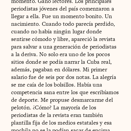
momento. Ganó lectores. Los principales
periodistas jóvenes del país comenzaron a
llegar a ella. Fue un momento bonito. Un
nacimiento. Cuando todo parecía perdido,
cuando no había ningún lugar donde
sentirse cómodo y libre, apareció la revista
para salvar a una generación de periodistas
a la deriva. No solo era uno de los pocos
sitios donde se podía narrar la Cuba real,
además, pagaban en dólares. Mi primer
salario fue de seis por dos notas. La alegría
se me caía de los bolsillos. Había una
competencia sana entre los que escribíamos
de deporte. Me propuse desmarcarme del
pelotón. ¿Cómo? La mayoría de los
periodistas de la revista eran también
plantilla fija de los medios estatales y esa
mochila no se la podían sacar de encima.