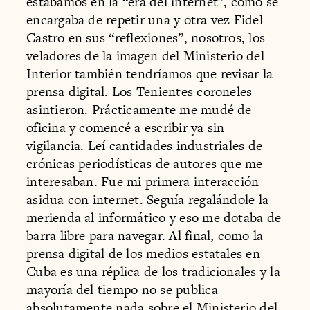
estábamos en la “era del internet”, como se
encargaba de repetir una y otra vez Fidel
Castro en sus “reflexiones”, nosotros, los
veladores de la imagen del Ministerio del
Interior también tendríamos que revisar la
prensa digital. Los Tenientes coroneles
asintieron. Prácticamente me mudé de
oficina y comencé a escribir ya sin
vigilancia. Leí cantidades industriales de
crónicas periodísticas de autores que me
interesaban. Fue mi primera interacción
asidua con internet. Seguía regalándole la
merienda al informático y eso me dotaba de
barra libre para navegar. Al final, como la
prensa digital de los medios estatales en
Cuba es una réplica de los tradicionales y la
mayoría del tiempo no se publica
absolutamente nada sobre el Ministerio del