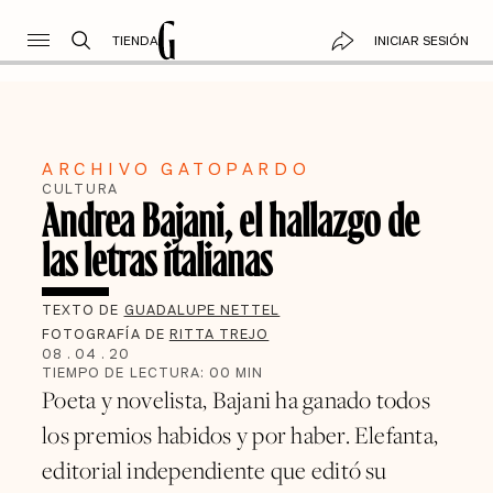
TIENDA
INICIAR SESIÓN
ARCHIVO GATOPARDO
CULTURA
Andrea Bajani, el hallazgo de
las letras italianas
TEXTO DE
GUADALUPE NETTEL
FOTOGRAFÍA DE
RITTA TREJO
08
.
04
.
20
TIEMPO DE LECTURA:
00
MIN
Poeta y novelista, Bajani ha ganado todos
los premios habidos y por haber. Elefanta,
editorial independiente que editó su