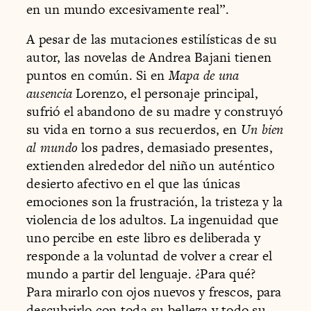
en un mundo excesivamente real”.
A pesar de las mutaciones estilísticas de su
autor, las novelas de Andrea Bajani tienen
puntos en común. Si en
Mapa de una
ausencia
Lorenzo, el personaje principal,
sufrió el abandono de su madre y construyó
su vida en torno a sus recuerdos, en
Un bien
al mundo
los padres, demasiado presentes,
extienden alrededor del niño un auténtico
desierto afectivo en el que las únicas
emociones son la frustración, la tristeza y la
violencia de los adultos. La ingenuidad que
uno percibe en este libro es deliberada y
responde a la voluntad de volver a crear el
mundo a partir del lenguaje. ¿Para qué?
Para mirarlo con ojos nuevos y frescos, para
descubrirlo con toda su belleza y todo su