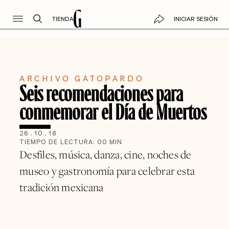
TIENDA
INICIAR SESIÓN
ARCHIVO GATOPARDO
Seis recomendaciones para
conmemorar el Día de Muertos
26
.
10
.
18
TIEMPO DE LECTURA:
00
MIN
Desfiles, música, danza, cine, noches de
museo y gastronomía para celebrar esta
tradición mexicana