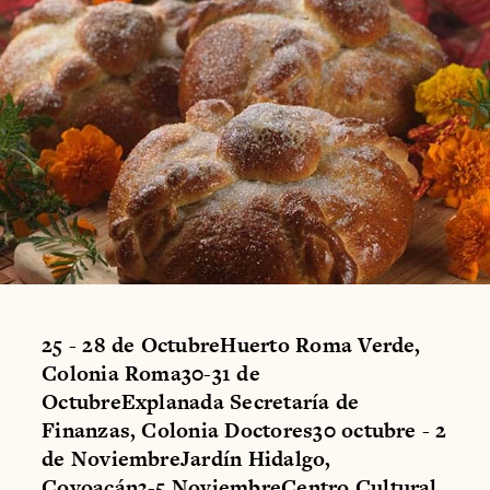
25 - 28 de OctubreHuerto Roma Verde,
Colonia Roma30-31 de
OctubreExplanada Secretaría de
Finanzas, Colonia Doctores30 octubre - 2
de NoviembreJardín Hidalgo,
Coyoacán3-5 NoviembreCentro Cultural