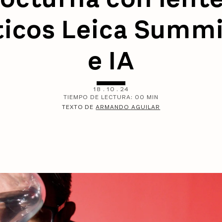
ticos Leica Summi
e IA
18
.
10
.
24
TIEMPO DE LECTURA:
00
MIN
TEXTO DE
ARMANDO AGUILAR