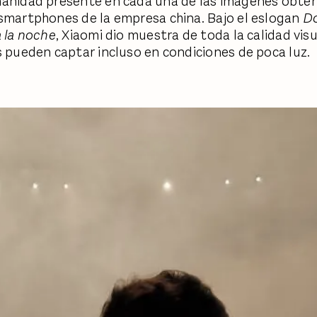
anidad presente en cada una de las imágenes obte
smartphones de la empresa china. Bajo el eslogan
Do
a la noche
, Xiaomi dio muestra de toda la calidad vis
s pueden captar incluso en condiciones de poca luz.