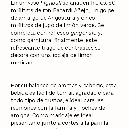
En un vaso
highball
se añaden hielos, 60
mililitros de ron Bacardí Añejo, un golpe
de amargo de Angostura y cinco
mililitros de jugo de limón verde. Se
completa con refresco
ginger ale
y,
como garnitura, finalmente, este
refrescante trago de contrastes se
decora con una rodaja de limón
mexicano.
Por su balance de aromas y sabores, esta
bebida es fácil de tomar, agradable para
todo tipo de gustos, e ideal para las
reuniones con la familia y noches de
amigos. Como maridaje es ideal
presentarlo junto a cortes a la parrilla,