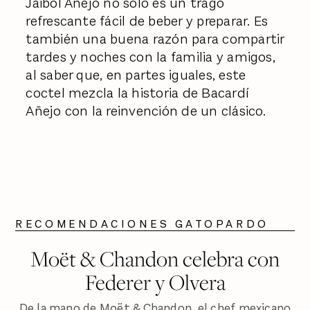
Jaibol Añejo no solo es un trago
refrescante fácil de beber y preparar. Es
también una buena razón para compartir
tardes y noches con la familia y amigos,
al saber que, en partes iguales, este
coctel mezcla la historia de Bacardí
Añejo con la reinvención de un clásico.
RECOMENDACIONES GATOPARDO
Moët & Chandon celebra con
Federer y Olvera
De la mano de Moët & Chandon, el chef mexicano