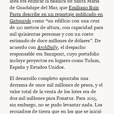
idea era edificar la basílica de Santa María
de Guadalupe del Mar, que
Emiliano Ruiz
Parra describe en un reportaje publicado en
Gatopardo
como “un edificio con una cruz
de 110 metros de altura, con capacidad para
mil quinientas personas y con un costo
estimado de doce millones de dólares”. De
acuerdo con
ArchDaily
, el despacho
responsable era Sanzpont, cuyo portafolio
incluye proyectos en lugares como Tulum,
España y Estados Unidos.
El desarrollo completo apuntaba una
derrama de once mil millones de pesos, y el
valor total de la venta de los lotes era de
dos mil millones para Fonatur. Para 2015,
sin embargo, no se pudo levantar nada. Los
recuadros de tierra que en los que se inició