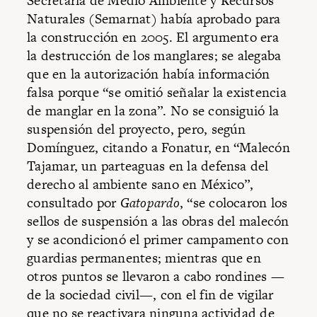
Secretaría de Medio Ambiente y Recursos
Naturales (Semarnat) había aprobado para
la construcción en 2005. El argumento era
la destrucción de los manglares; se alegaba
que en la autorización había información
falsa porque “se omitió señalar la existencia
de manglar en la zona”. No se consiguió la
suspensión del proyecto, pero, según
Domínguez, citando a Fonatur, en “Malecón
Tajamar, un parteaguas en la defensa del
derecho al ambiente sano en México”,
consultado por
Gatopardo
, “se colocaron los
sellos de suspensión a las obras del malecón
y se acondicionó el primer campamento con
guardias permanentes; mientras que en
otros puntos se llevaron a cabo rondines —
de la sociedad civil—, con el fin de vigilar
que no se reactivara ninguna actividad de