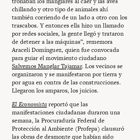
tronaban los manglares al caer y las aves
chillando y otro tipo de animales ahí
también corriendo de un lado a otro con los
trascabos. Y entonces ella hizo un llamado
por redes sociales, la gente llegó y trataron
de detener a las máquinas”, rememora
Araceli Domínguez, quien fue convocada
para guiar el movimiento ciudadano
Salvemos Manglar Tajamar
. Los vecinos se
organizaron y se manifestaron por tierra y
por agua en contra de las construcciones.
Llegaron los amparos, los juicios.
El Economista
reportó que las
manifestaciones ciudadanas duraron una
semana, la Procuraduría Federal de
Protección al Ambiente (Profepa) clausuró
las obras de desmonte que habían sido