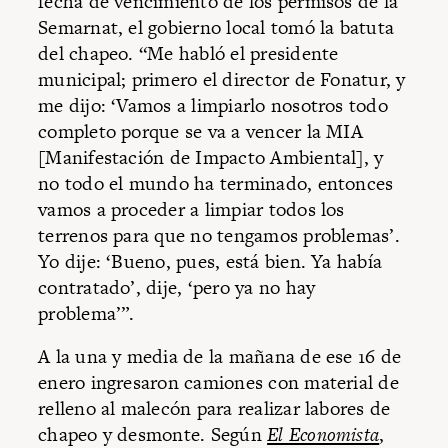
fecha de vencimiento de los permisos de la
Semarnat, el gobierno local tomó la batuta
del chapeo. “Me habló el presidente
municipal; primero el director de Fonatur, y
me dijo: ‘Vamos a limpiarlo nosotros todo
completo porque se va a vencer la MIA
[Manifestación de Impacto Ambiental], y
no todo el mundo ha terminado, entonces
vamos a proceder a limpiar todos los
terrenos para que no tengamos problemas’.
Yo dije: ‘Bueno, pues, está bien. Ya había
contratado’, dije, ‘pero ya no hay
problema’”.
A la una y media de la mañana de ese 16 de
enero ingresaron camiones con material de
relleno al malecón para realizar labores de
chapeo y desmonte. Según
El Economista
,