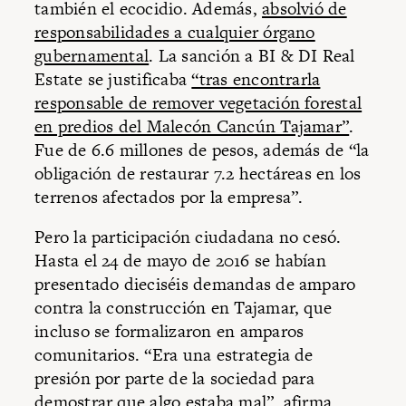
también el ecocidio. Además,
absolvió de
responsabilidades a cualquier órgano
gubernamental
. La sanción a BI & DI Real
Estate se justificaba
“tras encontrarla
responsable de remover vegetación forestal
en predios del Malecón Cancún Tajamar”
.
Fue de 6.6 millones de pesos, además de “la
obligación de restaurar 7.2 hectáreas en los
terrenos afectados por la empresa”.
Pero la participación ciudadana no cesó.
Hasta el 24 de mayo de 2016 se habían
presentado dieciséis demandas de amparo
contra la construcción en Tajamar, que
incluso se formalizaron en amparos
comunitarios. “Era una estrategia de
presión por parte de la sociedad para
demostrar que algo estaba mal”, afirma