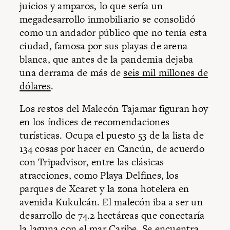
juicios y amparos, lo que sería un
megadesarrollo inmobiliario se consolidó
como un andador público que no tenía esta
ciudad, famosa por sus playas de arena
blanca, que antes de la pandemia dejaba
una derrama de más de
seis mil millones de
dólares
.
Los restos del Malecón Tajamar figuran hoy
en los índices de recomendaciones
turísticas. Ocupa el puesto 53 de la lista de
134 cosas por hacer en Cancún, de acuerdo
con Tripadvisor, entre las clásicas
atracciones, como Playa Delfines, los
parques de Xcaret y la zona hotelera en
avenida Kukulcán. El malecón iba a ser un
desarrollo de 74.2 hectáreas que conectaría
la laguna con el
mar Caribe
. Se encuentra