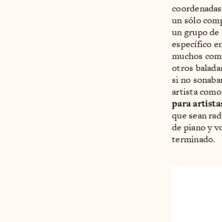
coordenadas
un sólo comp
un grupo de 
específico e
muchos compo
otros balada
si no sonaba
artista como
para artist
que sean rad
de piano y v
terminado.