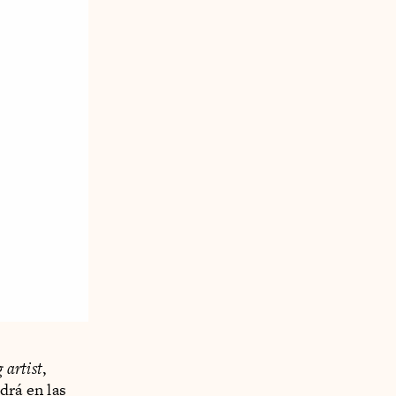
 artist
,
drá en las