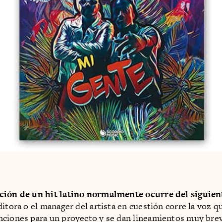
ción de un hit latino normalmente ocurre del siguie
ditora o el manager del artista en cuestión corre la voz q
nciones para un proyecto y se dan lineamientos muy bre