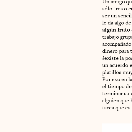
Un amigo qu
sólo tres o 
ser un senci
le da algo d
algún fruto
trabajo grup
acompañado q
dinero para 
¿existe la p
un acuerdo 
platillos mu
Por eso en l
el tiempo de
terminar su 
alguien que 
tarea que es