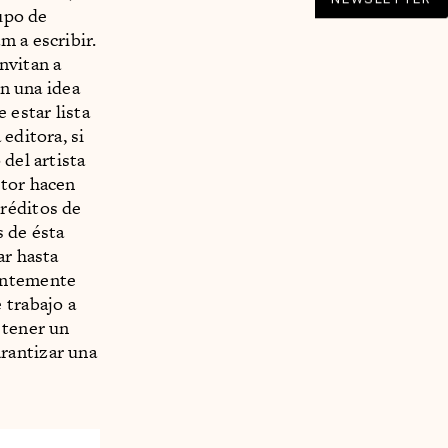
rupo de
m a escribir.
nvitan a
on una idea
 estar lista
editora, si
del artista
ctor hacen
réditos de
s de ésta
ar hasta
ientemente
 trabajo a
 tener un
rantizar una