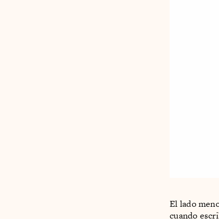
El lado meno
cuando escri