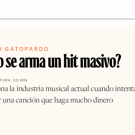
O GATOPARDO
 se arma un hit masivo?
CTURA:
00
MIN
ona la industria musical actual cuando intent
 una canción que haga mucho dinero