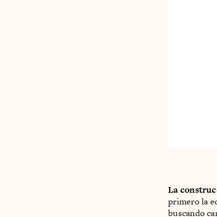
La construc
primero la e
buscando ca