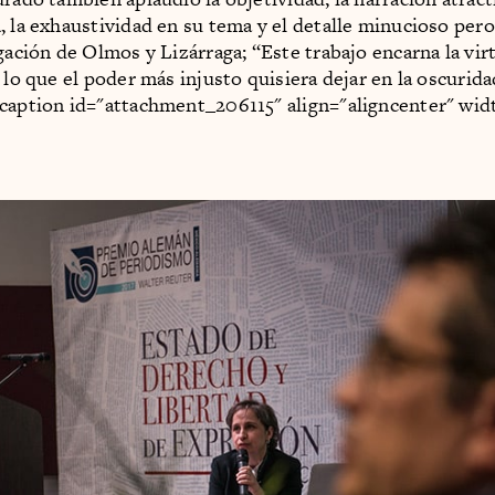
, la exhaustividad en su tema y el detalle minucioso pero
gación de Olmos y Lizárraga; “Este trabajo encarna la vir
 lo que el poder más injusto quisiera dejar en la oscurida
caption id="attachment_206115" align="aligncenter" wid