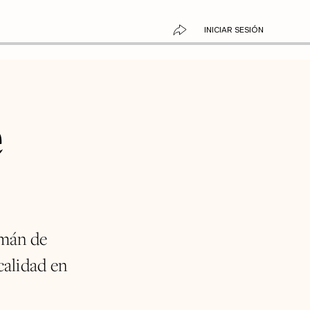
INICIAR SESIÓN
e
emán de
calidad en