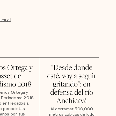
 es el
os Ortega y
"Desde donde
sset de
esté, voy a seguir
dismo 2018
gritando": en
defensa del río
emios Ortega y
 Periodismo 2018
Anchicayá
o entregados a
o periodistas
Al derramar 500,000
anos por sus
metros cúbicos de lodo