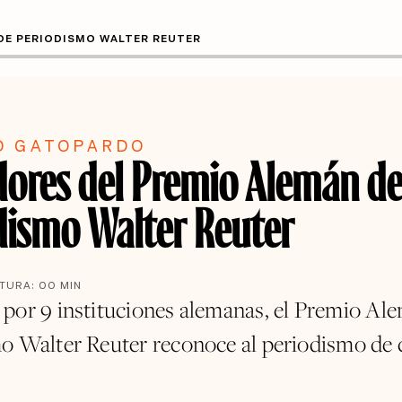
DE PERIODISMO WALTER REUTER
O GATOPARDO
ores del Premio Alemán d
dismo Walter Reuter
CTURA:
00
MIN
por 9 instituciones alemanas, el Premio Al
o Walter Reuter reconoce al periodismo de 