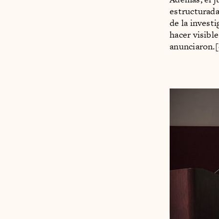
estructurada
de la investi
hacer visible
anunciaron.[