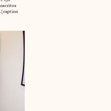
inscritos
.[caption