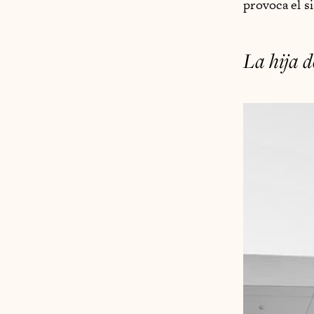
provoca el s
La hija d