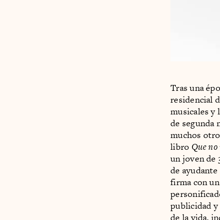
Tras una épo
residencial 
musicales y l
de segunda m
muchos otros
libro
Que no 
un joven de
de ayudante 
firma con un
personificad
publicidad y 
de la vida, i