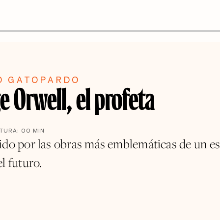
O GATOPARDO
 Orwell, el profeta
CTURA:
00
MIN
ido por las obras más emblemáticas de un es
l futuro.