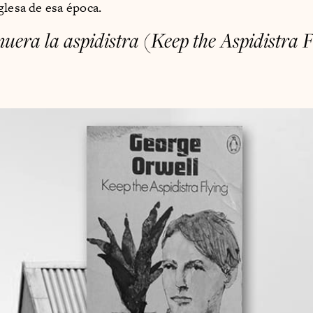
glesa de esa época.
uera la aspidistra
(
Keep the Aspidistra 