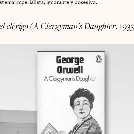
istema imperialista, ignorante y posesivo.
el clérigo
(
A Clergyman's Daughter
, 193