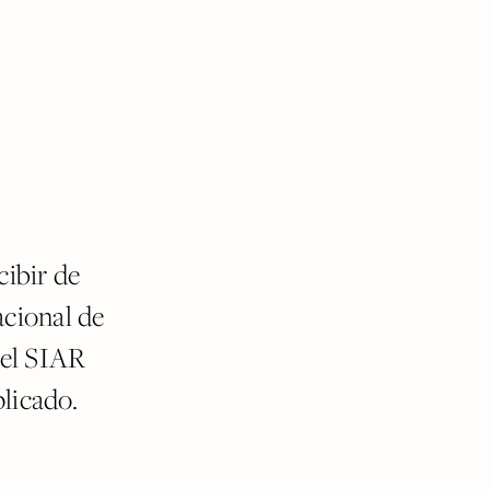
cibir de
acional de
 el SIAR
licado.