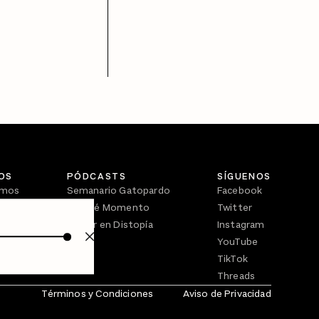
OS
PÓDCASTS
SÍGUENOS
omos
Semanario Gatopardo
Facebook
En Qué Momento
Twitter
Crecer en Distopía
Instagram
YouTube
TikTok
Threads
Términos y Condiciones
Aviso de Privacidad