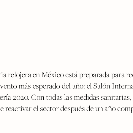
ia relojera en México está preparada para re
evento más esperado del año: el Salón Intern
jería 2020. Con todas las medidas sanitarias,
e reactivar el sector después de un año comp