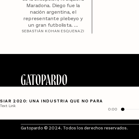
Maradona. Diego fue la
nación argentina, el
representante plebeyo y
un gran futbolista. ...
SEBASTIÁN KOHAN ESQUENAZI
SIAR 2020: UNA INDUSTRIA QUE NO PARA
Text Link
0:00
Gatopardo © 2024. Todos los derechos reservados.