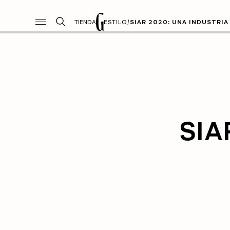
TIENDA
ESTILO
/
SIAR 2020: UNA INDUSTRIA
SIA