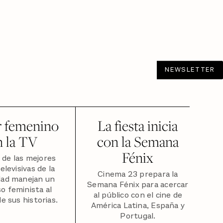
NEWSLETTER
r femenino
La fiesta inicia
n la TV
con la Semana
Fénix
 de las mejores
elevisivas de la
Cinema 23 prepara la
dad manejan un
Semana Fénix para acercar
so feminista al
al público con el cine de
e sus historias.
América Latina, España y
Portugal.