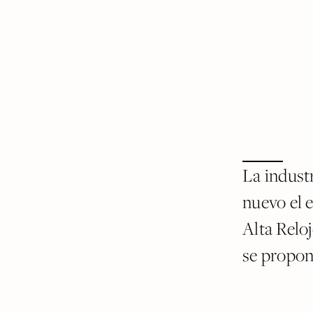
La industr
nuevo el 
Alta Relo
se propon