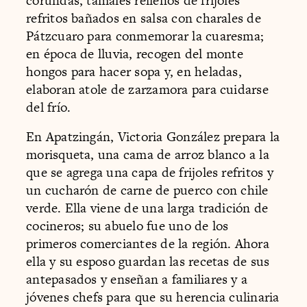
corundas, tamales rellenos de frijoles
refritos bañados en salsa con charales de
Pátzcuaro para conmemorar la cuaresma;
en época de lluvia, recogen del monte
hongos para hacer sopa y, en heladas,
elaboran atole de zarzamora para cuidarse
del frío.
En Apatzingán, Victoria González prepara la
morisqueta, una cama de arroz blanco a la
que se agrega una capa de frijoles refritos y
un cucharón de carne de puerco con chile
verde. Ella viene de una larga tradición de
cocineros; su abuelo fue uno de los
primeros comerciantes de la región. Ahora
ella y su esposo guardan las recetas de sus
antepasados y enseñan a familiares y a
jóvenes chefs para que su herencia culinaria