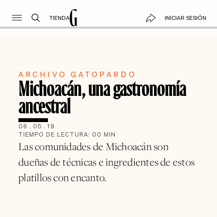
TIENDA
INICIAR SESIÓN
ARCHIVO GATOPARDO
Michoacán, una gastronomía
ancestral
06
.
05
.
19
TIEMPO DE LECTURA:
00
MIN
Las comunidades de Michoacán son
dueñas de técnicas e ingredientes de estos
platillos con encanto.