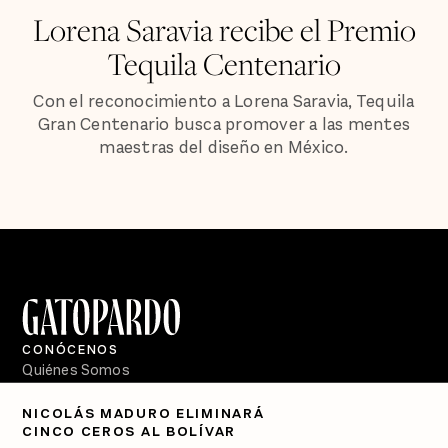
Lorena Saravia recibe el Premio
Tequila Centenario
Con el reconocimiento a Lorena Saravia, Tequila
Gran Centenario busca promover a las mentes
maestras del diseño en México.
CONÓCENOS
Quiénes Somos
Directorio
NICOLÁS MADURO ELIMINARÁ
CINCO CEROS AL BOLÍVAR
PÓDCASTS