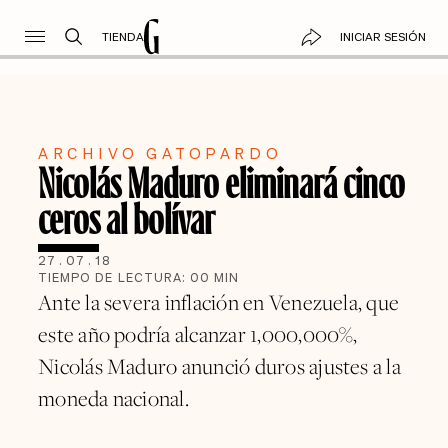
TIENDA
INICIAR SESIÓN
ARCHIVO GATOPARDO
Nicolás Maduro eliminará cinco
ceros al bolívar
27
.
07
.
18
TIEMPO DE LECTURA:
00
MIN
Ante la severa inflación en Venezuela, que
este año podría alcanzar 1,000,000%,
Nicolás Maduro anunció duros ajustes a la
moneda nacional.