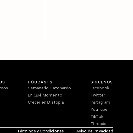
OS
PÓDCASTS
SÍGUENOS
omos
Semanario Gatopardo
Facebook
En Qué Momento
Twitter
Crecer en Distopía
Instagram
YouTube
TikTok
Threads
Términos y Condiciones
Aviso de Privacidad