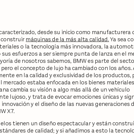
aracterizado, desde su inicio como manufacturera 
r construir
máquinas de la más alta calidad.
Ya sea co
eriales o la tecnología más innovadora, la automot
 sus esfuerzos a ser siempre punta de lanza en el m
oría de nosotros sabemos, BMW es parte del sector
pero el concepto de lujo ha cambiado con los años. 
ente en la calidad y exclusividad de los productos, 
l mercado estaba enfocada en los bienes materiales.
na cambia su visión a algo más allá de un vehículo
te lujoso, y trata de evocar emociones únicas y sign
 innovación y el diseño de las nuevas generaciones
MW X7.
os tienen un diseño espectacular y están construi
stándares de calidad; y si añadimos a esto la tecnol