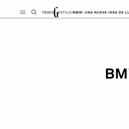
TIENDA
ESTILO
/
BMW: UNA NUEVA IDEA DE L
BMW