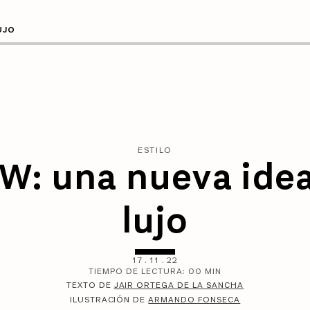
UJO
ESTILO
: una nueva idea
lujo
17
.
11
.
22
TIEMPO DE LECTURA:
00
MIN
TEXTO DE
JAIR ORTEGA DE LA SANCHA
ILUSTRACIÓN DE
ARMANDO FONSECA