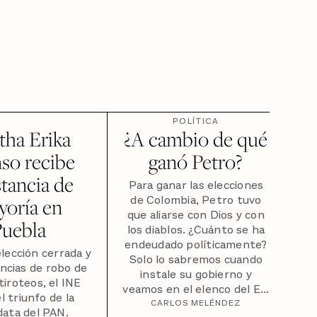
POLÍTICA
tha Erika
¿A cambio de qué
so recibe
ganó Petro?
tancia de
Para ganar las elecciones
de Colombia, Petro tuvo
yoría en
que aliarse con Dios y con
Puebla
los diablos. ¿Cuánto se ha
endeudado políticamente?
lección cerrada y
Solo lo sabremos cuando
ncias de robo de
instale su gobierno y
tiroteos, el INE
veamos en el elenco del E...
el triunfo de la
CARLOS MELÉNDEZ
data del PAN.