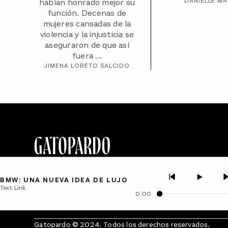
DANIELLE M
habían honrado mejor su
función. Decenas de
mujeres cansadas de la
violencia y la injusticia se
aseguraron de que así
fuera ...
JIMENA LORETO SALCIDO
BMW: UNA NUEVA IDEA DE LUJO
Text Link
0:00
Gatopardo © 2024. Todos los derechos reservados.