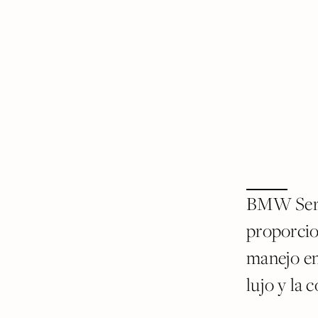
BMW Seri
proporcio
manejo en
lujo y la