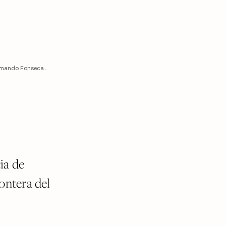
rmando Fonseca.
ia de
ontera del