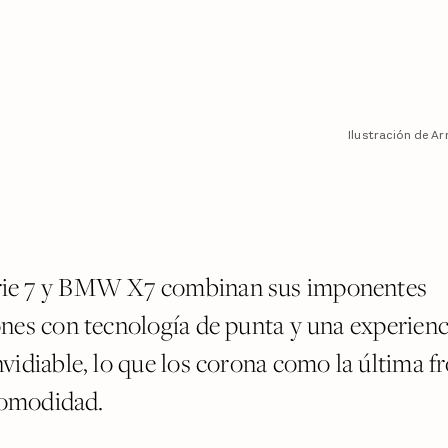
Ilustración de A
e 7 y BMW X7 combinan sus imponentes
nes con tecnología de punta y una experienc
vidiable, lo que los corona como la última fr
 comodidad.