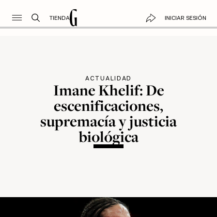
TIENDA
INICIAR SESIÓN
ACTUALIDAD
Imane Khelif: De
escenificaciones,
supremacía y justicia
biológica