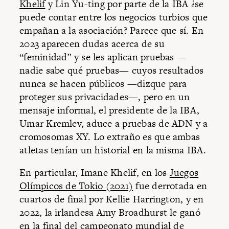
Khelif
y Lin Yu-ting por parte de la IBA ¿se
puede contar entre los negocios turbios que
empañan a la asociación? Parece que sí. En
2023 aparecen dudas acerca de su
“feminidad” y se les aplican pruebas —
nadie sabe qué pruebas— cuyos resultados
nunca se hacen públicos —dizque para
proteger sus privacidades—, pero en un
mensaje informal, el presidente de la IBA,
Umar Kremlev, aduce a pruebas de ADN y a
cromosomas XY. Lo extraño es que ambas
atletas tenían un historial en la misma IBA.
En particular, Imane Khelif, en los
Juegos
Olímpicos de Tokio (2021)
fue derrotada en
cuartos de final por Kellie Harrington, y en
2022, la irlandesa Amy Broadhurst le ganó
en la final del campeonato mundial de