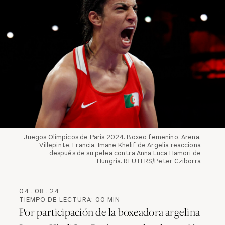
Juegos Olímpicos de París 2024. Boxeo femenino. Arena,
Villepinte, Francia. Imane Khelif de Argelia reacciona
después de su pelea contra Anna Luca Hamori de
Hungría. REUTERS/Peter Cziborra
04
.
08
.
24
TIEMPO DE LECTURA:
00
MIN
Por participación de la boxeadora argelina