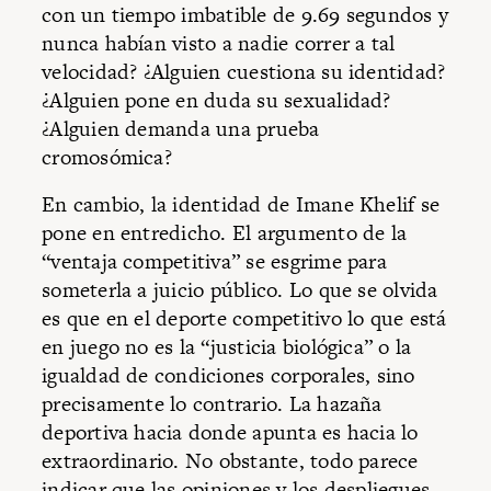
con un tiempo imbatible de 9.69 segundos y
nunca habían visto a nadie correr a tal
velocidad? ¿Alguien cuestiona su identidad?
¿Alguien pone en duda su sexualidad?
¿Alguien demanda una prueba
cromosómica?
En cambio, la identidad de Imane Khelif se
pone en entredicho. El argumento de la
“ventaja competitiva” se esgrime para
someterla a juicio público. Lo que se olvida
es que en el deporte competitivo lo que está
en juego no es la “justicia biológica” o la
igualdad de condiciones corporales, sino
precisamente lo contrario. La hazaña
deportiva hacia donde apunta es hacia lo
extraordinario. No obstante, todo parece
indicar que las opiniones y los despliegues