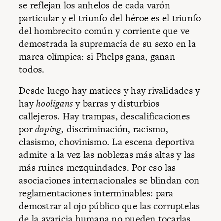
se reflejan los anhelos de cada varón
particular y el triunfo del héroe es el triunfo
del hombrecito común y corriente que ve
demostrada la supremacía de su sexo en la
marca olímpica: si Phelps gana, ganan
todos.
Desde luego hay matices y hay rivalidades y
hay
hooligans
y barras y disturbios
callejeros. Hay trampas, descalificaciones
por
doping
, discriminación, racismo,
clasismo, chovinismo. La escena deportiva
admite a la vez las noblezas más altas y las
más ruines mezquindades. Por eso las
asociaciones internacionales se blindan con
reglamentaciones interminables: para
demostrar al ojo público que las corruptelas
de la avaricia humana no pueden tocarlas.