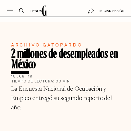
TIENDA
INICIAR SESIÓN
ARCHIVO GATOPARDO
2 millones de desempleados en
México
18
.
08
.
19
TIEMPO DE LECTURA:
00
MIN
La Encuesta Nacional de Ocupación y
Empleo entregó su segundo reporte del
año.