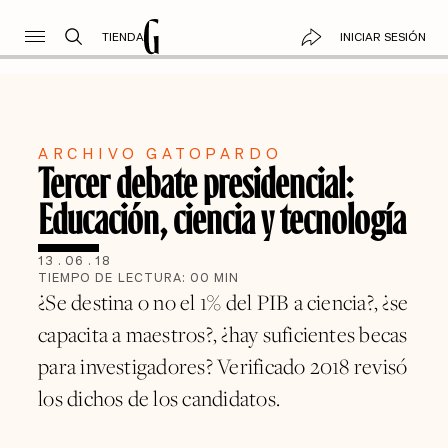
TIENDA
INICIAR SESIÓN
ARCHIVO GATOPARDO
Tercer debate presidencial:
Educación, ciencia y tecnología
13
.
06
.
18
TIEMPO DE LECTURA:
00
MIN
¿Se destina o no el 1% del PIB a ciencia?, ¿se
capacita a maestros?, ¿hay suficientes becas
para investigadores? Verificado 2018 revisó
los dichos de los candidatos.