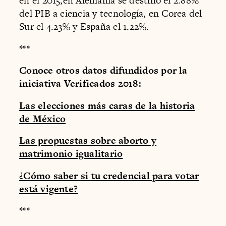
en el 2015,en Alemania se destinó el 2.88%
del PIB a ciencia y tecnología, en Corea del
Sur el 4.23% y España el 1.22%.
***
Conoce otros datos difundidos por la
iniciativa Verificados 2018:
Las elecciones más caras de la historia
de México
Las propuestas sobre aborto y
matrimonio igualitario
¿Cómo saber si tu credencial para votar
está vigente?
***