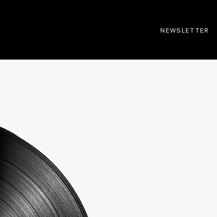
NEWSLETTER