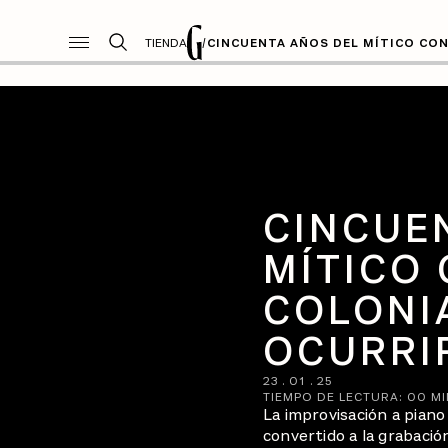
TIENDA
CULTURA
/
CINCUENTA AÑOS DEL MÍT
CULTURA
CINCUE
MÍTICO
COLONIA
OCURRIR
23
.
01
.
25
TIEMPO DE LECTURA:
00
MI
La improvisación a piano