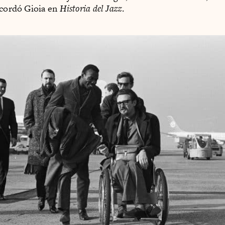
ecordó Gioia en
Historia del Jazz
.