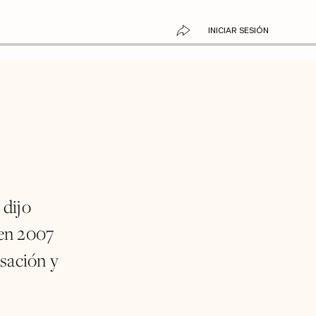
INICIAR SESIÓN
 dijo
 en 2007
isación y