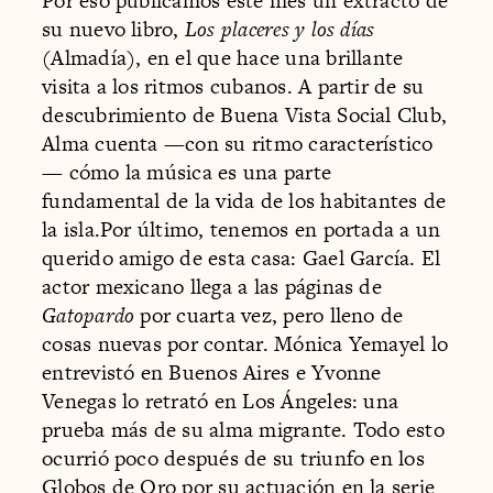
Por eso publicamos este mes un extracto de
su nuevo libro,
Los placeres y los días
(Almadía), en el que hace una brillante
visita a los ritmos cubanos. A partir de su
descubrimiento de Buena Vista Social Club,
Alma cuenta —con su ritmo característico
— cómo la música es una parte
fundamental de la vida de los habitantes de
la isla.Por último, tenemos en portada a un
querido amigo de esta casa: Gael García. El
actor mexicano llega a las páginas de
Gatopardo
por cuarta vez, pero lleno de
cosas nuevas por contar. Mónica Yemayel lo
entrevistó en Buenos Aires e Yvonne
Venegas lo retrató en Los Ángeles: una
prueba más de su alma migrante. Todo esto
ocurrió poco después de su triunfo en los
Globos de Oro por su actuación en la serie