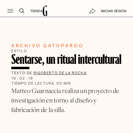
TIENDA
INICIAR SESIÓN
ARCHIVO GATOPARDO
ESTILO
Sentarse, un ritual intercultural
TEXTO DE
RIGOBERTO DE LA ROCHA
19
.
02
.
19
TIEMPO DE LECTURA:
00
MIN
Matteo Guarnaccia realiza un proyecto de
investigación en torno al diseño y
fabricación de la silla.