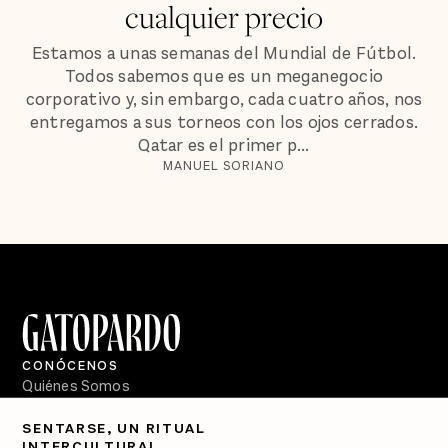
cualquier precio
Estamos a unas semanas del Mundial de Fútbol.
Todos sabemos que es un meganegocio
corporativo y, sin embargo, cada cuatro años, nos
entregamos a sus torneos con los ojos cerrados.
Qatar es el primer p...
MANUEL SORIANO
CONÓCENOS
Quiénes Somos
Directorio
SENTARSE, UN RITUAL
INTERCULTURAL