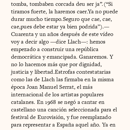
tomba, tombaben corcada deu ser ja
”.
(“Si
tiramos fuerte, la haremos caer.Ya no puede
durar mucho tiempo.Seguro que cae, cae,
cae,pues debe estar ya bien podrida”).—
Cuarenta y un años después de este vídeo
voy a decir algo —dice Llach—: hemos
empezado a construir una república
democrática y emancipada. Ganaremos. Y
no lo hacemos más que por dignidad,
justicia y libertad.Estrofas contestatarias
como las de Llach las firmaba en la misma
época Joan Manuel Serrat, el más
internacional de los artistas populares
catalanes. En 1968 se negó a cantar en
castellano una canción seleccionada para el
festival de Eurovisión, y fue reemplazado
para representar a España aquel año. Ya en