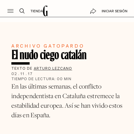
TIENDA
INICIAR SESIÓN
ARCHIVO GATOPARDO
El nudo ciego catalán
TEXTO DE
ARTURO LEZCANO
02
.
11
.
17
TIEMPO DE LECTURA:
00
MIN
En las últimas semanas, el conflicto
independentista en Cataluña estremece la
estabilidad europea. Así se han vivido estos
días en España.