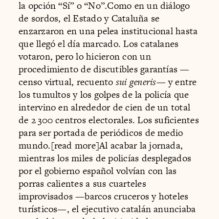
la opción “Sí” o “No”.Como en un diálogo
de sordos, el Estado y Cataluña se
enzarzaron en una pelea institucional hasta
que llegó el día marcado. Los catalanes
votaron, pero lo hicieron con un
procedimiento de discutibles garantías —
censo virtual, recuento
sui generis
— y entre
los tumultos y los golpes de la policía que
intervino en alrededor de cien de un total
de 2 300 centros electorales. Los suficientes
para ser portada de periódicos de medio
mundo.[read more]Al acabar la jornada,
mientras los miles de policías desplegados
por el gobierno español volvían con las
porras calientes a sus cuarteles
improvisados —barcos cruceros y hoteles
turísticos—, el ejecutivo catalán anunciaba