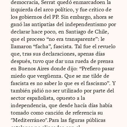
democracia, Serrat quedó enmarcadoen la
izquierda del arco político, y fue crítico de
los gobiernos del PP. Sin embargo, ahora se
ganó las antipatías del independentismo por
declarar hace poco, en Santiago de Chile,
que el proceso “no era transparente”: le
llamaron “facha”
,
fascista. Tal fue el revuelo
que, tras sus declaraciones, apenas días
después, tuvo que dar una rueda de prensa
en Buenos Aires donde dijo: “Prefiero pasar
miedo que vergüenza. Que se me tilde de
fascista es no saber lo que es el fascismo”. Y
también pidió no ser utilizado por parte del
sector españolista, opuesto a la
independencia, que desde hacía días había
tomado como canción de referencia su
"Mediterráneo".Para las figuras públicas