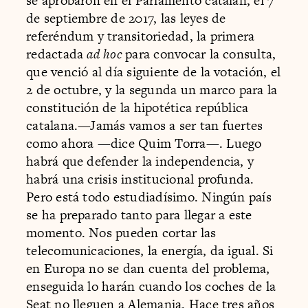
se aprobaron en el Parlamento catalán, el 7
de septiembre de 2017, las leyes de
referéndum y transitoriedad, la primera
redactada
ad hoc
para convocar la consulta,
que venció al día siguiente de la votación, el
2 de octubre, y la segunda un marco para la
constitución de la hipotética república
catalana.—Jamás vamos a ser tan fuertes
como ahora —dice Quim Torra—. Luego
habrá que defender la independencia, y
habrá una crisis institucional profunda.
Pero está todo estudiadísimo. Ningún país
se ha preparado tanto para llegar a este
momento. Nos pueden cortar las
telecomunicaciones, la energía, da igual. Si
en Europa no se dan cuenta del problema,
enseguida lo harán cuando los coches de la
Seat no lleguen a Alemania. Hace tres años