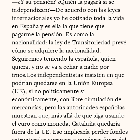
—¿Y su pensión? ¿Quién la pagará si se
independizan?—De acuerdo con las leyes
internacionales yo he cotizado toda la vida
en España y es ella la que tiene que
pagarme la pensión. Es como la
nacionalidad: la ley de Transitoriedad prevé
cómo se adquiere la nacionalidad.
Seguiremos teniendo la española, quien
quiera, y no se va a echar a nadie por
irnos.Los independentistas insisten en que
podrían quedarse en la Unión Europea
(UE), si no políticamente sí
económicamente, con libre circulación de
mercancías, pero las autoridades españolas
muestran que, más allá de que siga usando
el euro como moneda, Cataluña quedaría
fuera de la UE. Eso implicaría perder fondos
estructurales europeos y quedarse fuera del