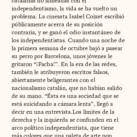
catalanas no alineadas con el
independentismo, la vida se ha vuelto un
problema. La cineasta Isabel Coixet escribió
públicamente acerca de su posición
contraria, y se ganó el odio instantáneo de
los independentistas. Cuando una noche de
la primera semana de octubre bajó a pasear
su perro por Barcelona, unos jóvenes le
gritaron “¡Facha!”. En la era de las redes,
también le atribuyeron escritos falsos,
abiertamente beligerantes con el
nacionalismo catalán, que no habían salido
de su mano. “Ésta es una sociedad que se
está suicidando a cámara lenta”, llegó a
decir en una entrevista.Los límites de la
derecha y la izquierda se confunden en el
arco político independentista, que tiene
más colores que una paleta de arte pop,