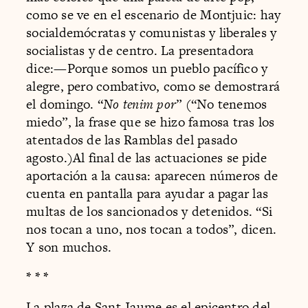
como se ve en el escenario de Montjuic: hay
socialdemócratas y comunistas y liberales y
socialistas y de centro. La presentadora
dice:—Porque somos un pueblo pacífico y
alegre, pero combativo, como se demostrará
el domingo. “
No tenim por
” (“No tenemos
miedo”, la frase que se hizo famosa tras los
atentados de las Ramblas del pasado
agosto.)Al final de las actuaciones se pide
aportación a la causa: aparecen números de
cuenta en pantalla para ayudar a pagar las
multas de los sancionados y detenidos. “Si
nos tocan a uno, nos tocan a todos”, dicen.
Y son muchos.
* * *
La plaza de Sant Jaume es el epicentro del