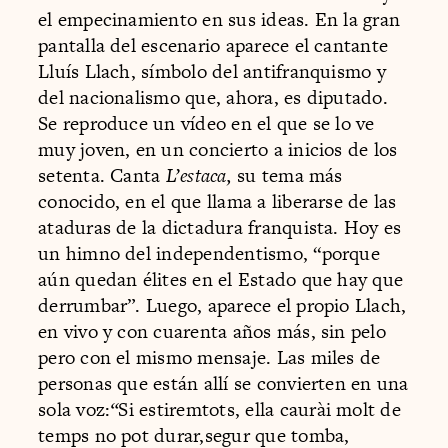
el empecinamiento en sus ideas. En la gran
pantalla del escenario aparece el cantante
Lluís Llach, símbolo del antifranquismo y
del nacionalismo que, ahora, es diputado.
Se reproduce un vídeo en el que se lo ve
muy joven, en un concierto a inicios de los
setenta. Canta
L’estaca,
su tema más
conocido, en el que llama a liberarse de las
ataduras de la dictadura franquista. Hoy es
un himno del independentismo, “porque
aún quedan élites en el Estado que hay que
derrumbar”. Luego, aparece el propio Llach,
en vivo y con cuarenta años más, sin pelo
pero con el mismo mensaje. Las miles de
personas que están allí se convierten en una
sola voz:
“
Si estiremtots, ella caurài molt de
temps no pot durar,segur que tomba,