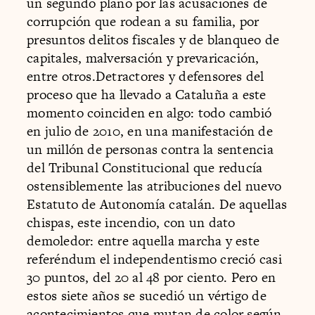
un segundo plano por las acusaciones de
corrupción que rodean a su familia, por
presuntos delitos fiscales y de blanqueo de
capitales, malversación y prevaricación,
entre otros.Detractores y defensores del
proceso que ha llevado a Cataluña a este
momento coinciden en algo: todo cambió
en julio de 2010, en una manifestación de
un millón de personas contra la sentencia
del Tribunal Constitucional que reducía
ostensiblemente las atribuciones del nuevo
Estatuto de Autonomía catalán. De aquellas
chispas, este incendio, con un dato
demoledor: entre aquella marcha y este
referéndum el independentismo creció casi
30 puntos, del 20 al 48 por ciento. Pero en
estos siete años se sucedió un vértigo de
acontecimientos que mutan de color según