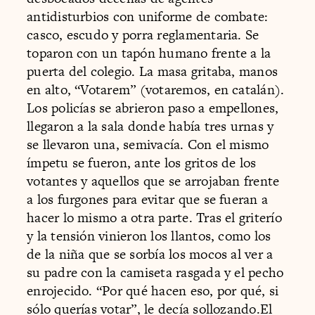
antidisturbios con uniforme de combate:
casco, escudo y porra reglamentaria. Se
toparon con un tapón humano frente a la
puerta del colegio. La masa gritaba, manos
en alto, “Votarem” (votaremos, en catalán).
Los policías se abrieron paso a empellones,
llegaron a la sala donde había tres urnas y
se llevaron una, semivacía. Con el mismo
ímpetu se fueron, ante los gritos de los
votantes y aquellos que se arrojaban frente
a los furgones para evitar que se fueran a
hacer lo mismo a otra parte. Tras el griterío
y la tensión vinieron los llantos, como los
de la niña que se sorbía los mocos al ver a
su padre con la camiseta rasgada y el pecho
enrojecido. “Por qué hacen eso, por qué, si
sólo querías votar”, le decía sollozando.El