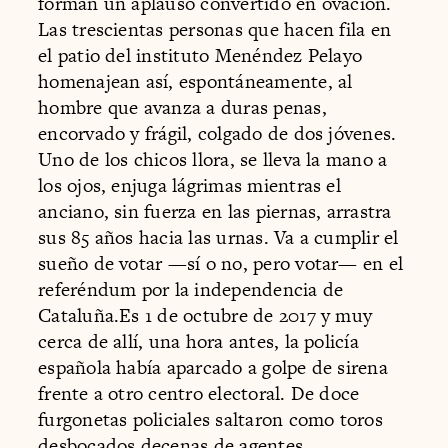
forman un aplauso convertido en ovación.
Las trescientas personas que hacen fila en
el patio del instituto Menéndez Pelayo
homenajean así, espontáneamente, al
hombre que avanza a duras penas,
encorvado y frágil, colgado de dos jóvenes.
Uno de los chicos llora, se lleva la mano a
los ojos, enjuga lágrimas mientras el
anciano, sin fuerza en las piernas, arrastra
sus 85 años hacia las urnas. Va a cumplir el
sueño de votar —sí o no, pero votar— en el
referéndum por la independencia de
Cataluña.Es 1 de octubre de 2017 y muy
cerca de allí, una hora antes, la policía
española había aparcado a golpe de sirena
frente a otro centro electoral. De doce
furgonetas policiales saltaron como toros
desbocados decenas de agentes