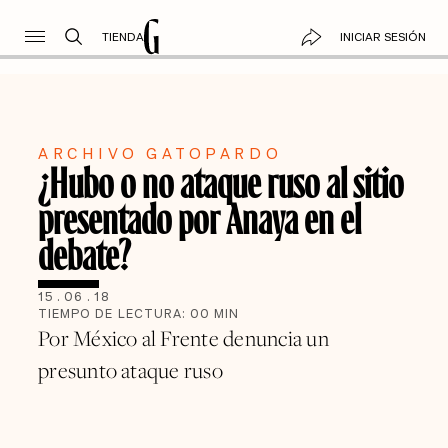
TIENDA
INICIAR SESIÓN
ARCHIVO GATOPARDO
¿Hubo o no ataque ruso al sitio
presentado por Anaya en el
debate?
15
.
06
.
18
TIEMPO DE LECTURA:
00
MIN
Por México al Frente denuncia un
presunto ataque ruso