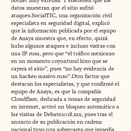
botnet muy extensa. Y sostienen que los
datos muestran que el sitio sufrió
ataques.SocialTIC, una organización civil
especialista en seguridad digital, explicó
que la información publicada por el equipo
de Anaya muestra que, en efecto, quizá
hubo algunos ataques e incluso visitas con
una IP rusa, pero que “el tráfico mexicano
en un momento coyuntural hizo que se
cayera el sitio”, pues “no hay evidencia de
un hackeo masivo ruso”.Otro factor que
destacan los especialistas, y que confirmó el
equipo de Anaya, es que la compañía
Cloudflare, dedicada a temas de seguridad
en internet, activó un bloqueo automático a
las visitas de Debate2018.mx, pues tras el
anuncio de su publicación en cadena
nacional tuvo una sobrecarga que impedía