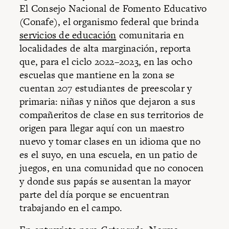
El Consejo Nacional de Fomento Educativo
(Conafe), el organismo federal que brinda
servicios de educación
comunitaria en
localidades de alta marginación, reporta
que, para el ciclo 2022–2023, en las ocho
escuelas que mantiene en la zona se
cuentan 207 estudiantes de preescolar y
primaria: niñas y niños que dejaron a sus
compañeritos de clase en sus territorios de
origen para llegar aquí con un maestro
nuevo y tomar clases en un idioma que no
es el suyo, en una escuela, en un patio de
juegos, en una comunidad que no conocen
y donde sus papás se ausentan la mayor
parte del día porque se encuentran
trabajando en el campo.