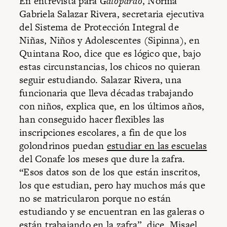
En entrevista para
Gatopardo
, Norma
Gabriela Salazar Rivera, secretaria ejecutiva
del Sistema de Protección Integral de
Niñas, Niños y Adolescentes (Sipinna), en
Quintana Roo, dice que es lógico que, bajo
estas circunstancias, los chicos no quieran
seguir estudiando. Salazar Rivera, una
funcionaria que lleva décadas trabajando
con niños, explica que, en los últimos años,
han conseguido hacer flexibles las
inscripciones escolares, a fin de que los
golondrinos puedan
estudiar en las escuelas
del Conafe los meses que dure la zafra.
“Esos datos son de los que están inscritos,
los que estudian, pero hay muchos más que
no se matricularon porque no están
estudiando y se encuentran en las galeras o
están trabajando en la zafra”, dice. Misael,