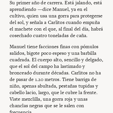
Su primer año de carrera. Está jalando, está
aprendiendo —dice Manuel, ya en el
cultivo, quien usa una gorra para protegerse
del sol, y señala a Carlitos cuando empuña
el machete con el que, al final del día, habrá
cosechado cuatro toneladas de caña.
Manuel tiene facciones finas con pómulos
salidos, bigote poco espeso y una barbilla
cuadrada. El cuerpo alto, sencillo y delgado,
que el sol del campo ha lastimado y
bronceado durante décadas. Carlitos no ha
de pasar de 1.20 metros. Tiene barriga de
niño, apenas abultada, pestañas tupidas y
cabello lacio, largo, que le cubre la frente.
Viste mezclilla, una gorra roja y unas
chanclas negras que se le salen con
frecuencia.