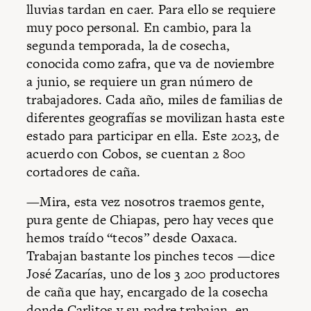
lluvias tardan en caer. Para ello se requiere
muy poco personal. En cambio, para la
segunda temporada, la de cosecha,
conocida como zafra, que va de noviembre
a junio, se requiere un gran número de
trabajadores. Cada año, miles de familias de
diferentes geografías se movilizan hasta este
estado para participar en ella. Este 2023, de
acuerdo con Cobos, se cuentan 2 800
cortadores de caña.
—Mira, esta vez nosotros traemos gente,
pura gente de Chiapas, pero hay veces que
hemos traído “tecos” desde Oaxaca.
Trabajan bastante los pinches tecos —dice
José Zacarías, uno de los 3 200 productores
de caña que hay, encargado de la cosecha
donde Carlitos y su padre trabajan, en