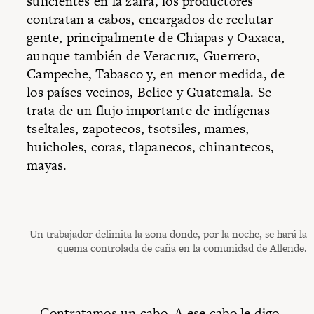
suficientes en la zafra, los productores
contratan a cabos, encargados de reclutar
gente, principalmente de Chiapas y Oaxaca,
aunque también de Veracruz, Guerrero,
Campeche, Tabasco y, en menor medida, de
los países vecinos, Belice y Guatemala. Se
trata de un flujo importante de indígenas
tseltales, zapotecos, tsotsiles, mames,
huicholes, coras, tlapanecos, chinantecos,
mayas.
Un trabajador delimita la zona donde, por la noche, se hará la
quema controlada de caña en la comunidad de Allende.
—Contratamos un cabo. A ese cabo le digo,