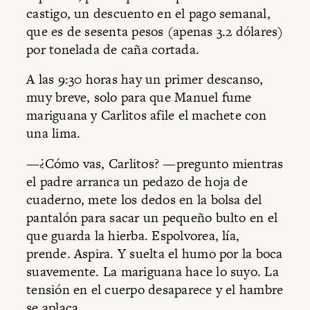
castigo, un descuento en el pago semanal,
que es de sesenta pesos (apenas 3.2 dólares)
por tonelada de caña cortada.
A las 9:30 horas hay un primer descanso,
muy breve, solo para que Manuel fume
mariguana y Carlitos afile el machete con
una lima.
—¿Cómo vas, Carlitos? —pregunto mientras
el padre arranca un pedazo de hoja de
cuaderno, mete los dedos en la bolsa del
pantalón para sacar un pequeño bulto en el
que guarda la hierba. Espolvorea, lía,
prende. Aspira. Y suelta el humo por la boca
suavemente. La mariguana hace lo suyo. La
tensión en el cuerpo desaparece y el hambre
se aplaca.