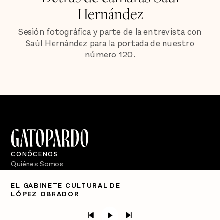
Hernández
Sesión fotográfica y parte de la entrevista con
Saúl Hernández para la portada de nuestro
número 120.
CONÓCENOS
Quiénes Somos
Directorio
EL GABINETE CULTURAL DE
LÓPEZ OBRADOR
PÓDCASTS
Semanario Gatopardo