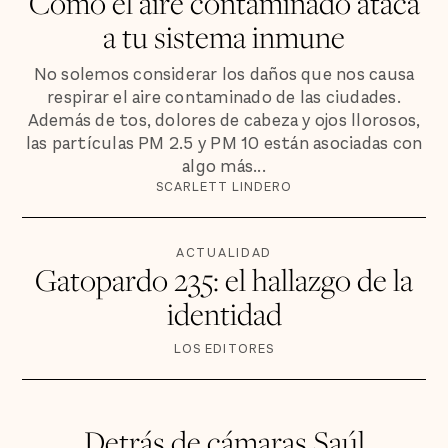
Cómo el aire contaminado ataca
a tu sistema inmune
No solemos considerar los daños que nos causa
respirar el aire contaminado de las ciudades.
Además de tos, dolores de cabeza y ojos llorosos,
las partículas PM 2.5 y PM 10 están asociadas con
algo más...
SCARLETT LINDERO
ACTUALIDAD
Gatopardo 235: el hallazgo de la
identidad
LOS EDITORES
Detrás de cámaras Saúl