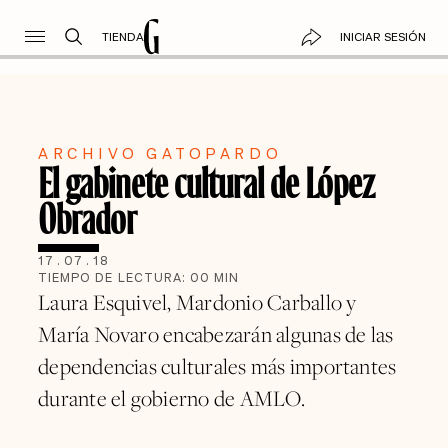
TIENDA
INICIAR SESIÓN
ARCHIVO GATOPARDO
El gabinete cultural de López
Obrador
17
.
07
.
18
TIEMPO DE LECTURA:
00
MIN
Laura Esquivel, Mardonio Carballo y
María Novaro encabezarán algunas de las
dependencias culturales más importantes
durante el gobierno de AMLO.