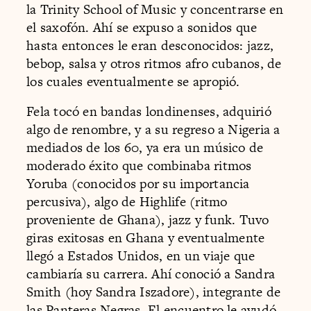
la Trinity School of Music y concentrarse en
el saxofón. Ahí se expuso a sonidos que
hasta entonces le eran desconocidos: jazz,
bebop, salsa y otros ritmos afro cubanos, de
los cuales eventualmente se apropió.
Fela tocó en bandas londinenses, adquirió
algo de renombre, y a su regreso a Nigeria a
mediados de los 60, ya era un músico de
moderado éxito que combinaba ritmos
Yoruba (conocidos por su importancia
percusiva), algo de Highlife (ritmo
proveniente de Ghana), jazz y funk. Tuvo
giras exitosas en Ghana y eventualmente
llegó a Estados Unidos, en un viaje que
cambiaría su carrera. Ahí conoció a Sandra
Smith (hoy Sandra Iszadore), integrante de
las Panteras Negras. El encuentro le ayudó