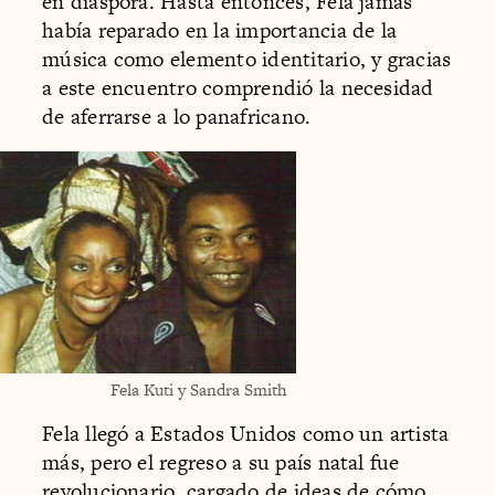
en diáspora. Hasta entonces, Fela jamás
había reparado en la importancia de la
música como elemento identitario, y gracias
a este encuentro comprendió la necesidad
de aferrarse a lo panafricano.
Fela Kuti y Sandra Smith
Fela llegó a Estados Unidos como un artista
más, pero el regreso a su país natal fue
revolucionario, cargado de ideas de cómo