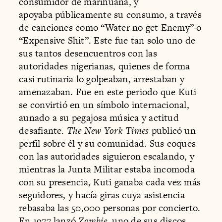
consumidor de marihuana, y
apoyaba públicamente su consumo, a través
de canciones como “Water no get Enemy” o
“Expensive Shit”. Este fue tan solo uno de
sus tantos desencuentros con las
autoridades nigerianas, quienes de forma
casi rutinaria lo golpeaban, arrestaban y
amenazaban. Fue en este periodo que Kuti
se convirtió en un símbolo internacional,
aunado a su pegajosa música y actitud
desafiante.
The
New York Times
publicó un
perfil sobre él y su comunidad. Sus coques
con las autoridades siguieron escalando, y
mientras la Junta Militar estaba incomoda
con su presencia, Kuti ganaba cada vez más
seguidores, y hacía giras cuya asistencia
rebasaba las 50,000 personas por concierto.
En 1977 lanzó
Zombie
, uno de sus discos