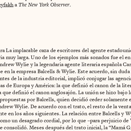
yfakh
a
The New York Observer
.
a La implacable caza de escritores del agente estadouni
ria muy larga. Uno de los ejemplos más sonados fue el e
ndrew Wylie y la legendaria agente literaria española Ca
se en la empresa Balcells & Wylie. Este acuerdo, sin duda
es de la industria editorial, implicó conjugar las agencia
s de Europa y América: la que definió el canon de la lite
a que definió el canon anglosajón. La unión se hizo bajo l
propuestas por Balcells, quien decidió ceder solamente 
drew Wylie. De acuerdo con el trato, el resto de la venta
te en los años siguientes. La relación entre Balcells y W
como un desagrado cordial, por lo que –para perjuicio de 
e consolidó. Meses después del trato inicial, la “Mamá G