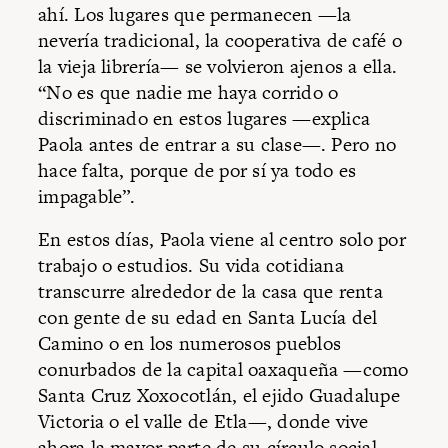
ahí. Los lugares que permanecen —la
nevería tradicional, la cooperativa de café o
la vieja librería— se volvieron ajenos a ella.
“No es que nadie me haya corrido o
discriminado en estos lugares —explica
Paola antes de entrar a su clase—. Pero no
hace falta, porque de por sí ya todo es
impagable”.
En estos días, Paola viene al centro solo por
trabajo o estudios. Su vida cotidiana
transcurre alrededor de la casa que renta
con gente de su edad en Santa Lucía del
Camino o en los numerosos pueblos
conurbados de la capital oaxaqueña —como
Santa Cruz Xoxocotlán, el ejido Guadalupe
Victoria o el valle de Etla—, donde vive
ahora la mayor parte de su círculo social.