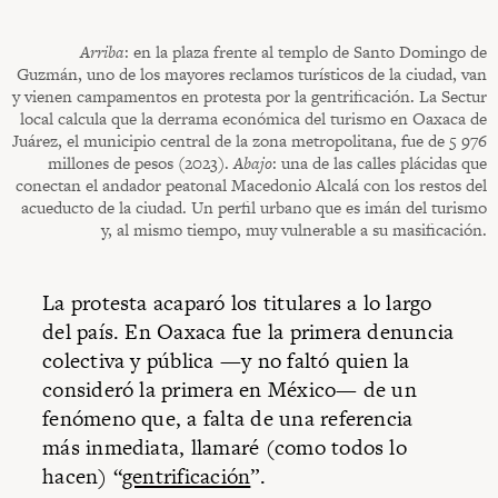
Arriba
: en la plaza frente al templo de Santo Domingo de
Guzmán, uno de los mayores reclamos turísticos de la ciudad, van
y vienen campamentos en protesta por la gentrificación. La Sectur
local calcula que la derrama económica del turismo en Oaxaca de
Juárez, el municipio central de la zona metropolitana, fue de 5 976
millones de pesos (2023).
Abajo
: una de las calles plácidas que
conectan el andador peatonal Macedonio Alcalá con los restos del
acueducto de la ciudad. Un perfil urbano que es imán del turismo
y, al mismo tiempo, muy vulnerable a su masificación.
La protesta acaparó los titulares a lo largo
del país. En Oaxaca fue la primera denuncia
colectiva y pública —y no faltó quien la
consideró la primera en México— de un
fenómeno que, a falta de una referencia
más inmediata, llamaré (como todos lo
hacen) “
gentrificación
”.