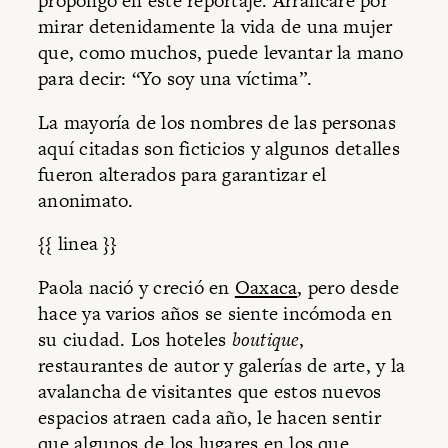
propongo en este reportaje. Arrancaré por
mirar detenidamente la vida de una mujer
que, como muchos, puede levantar la mano
para decir: “Yo soy una víctima”.
La mayoría de los nombres de las personas
aquí citadas son ficticios y algunos detalles
fueron alterados para garantizar el
anonimato.
{{ linea }}
Paola nació y creció en
Oaxaca
, pero desde
hace ya varios años se siente incómoda en
su ciudad. Los hoteles
boutique
,
restaurantes de autor y galerías de arte, y la
avalancha de visitantes que estos nuevos
espacios atraen cada año, le hacen sentir
que algunos de los lugares en los que