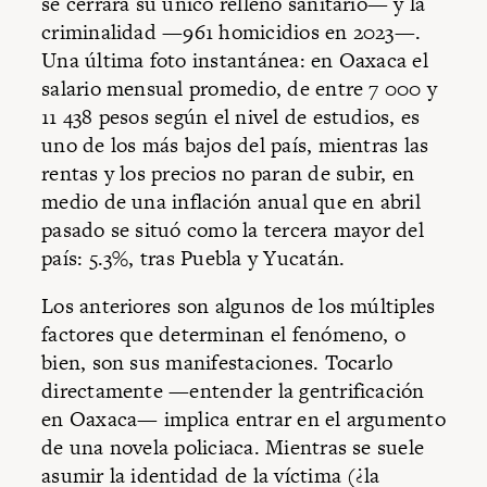
se cerrará su único relleno sanitario— y la
criminalidad —961 homicidios en 2023—.
Una última foto instantánea: en Oaxaca el
salario mensual promedio, de entre 7 000 y
11 438 pesos según el nivel de estudios, es
uno de los más bajos del país, mientras las
rentas y los precios no paran de subir, en
medio de una inflación anual que en abril
pasado se situó como la tercera mayor del
país: 5.3%, tras Puebla y Yucatán.
Los anteriores son algunos de los múltiples
factores que determinan el fenómeno, o
bien, son sus manifestaciones. Tocarlo
directamente —entender la gentrificación
en Oaxaca— implica entrar en el argumento
de una novela policiaca. Mientras se suele
asumir la identidad de la víctima (¿la