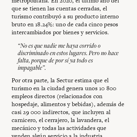
metropolitana. En 2020, el último año del
que se tienen las cuentas cerradas, el
turismo contribuyó a su producto interno
bruto en 18.24%: uno de cada cinco pesos
intercambiados por bienes y servicios.
“No es que nadie me haya corrido o
discriminado en estos lugares. Pero no hace
falta, porque de por sí ya todo es
impagable”.
Por otra parte, la Sectur estima que el
turismo en la ciudad genera unos 10 800
empleos directos (relacionados con
hospedaje, alimentos y bebidas), además de
casi 29 000 indirectos, que incluyen al
carnicero, el cerrajero, la lavandera, el
mecánico y todas las actividades que
venden algún servicio a la industria