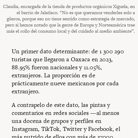
Claudia, encargada de la tienda de productos orgánicos Xiguela, en
el barrio de Jalatlaco. “No es que queramos venderles solo a
güeros, porque eso no tiene sentido como estrategia de mercado,
pero sí hemos notado que la gente de Europa y Norteamérica trae
más el rollo del consumo local y del cuidado al medio ambiente”.
Un primer dato determinante: de 1 300 290
turistas que llegaron a Oaxaca en 2023,
88.95% fueron nacionales y 11.05%,
extranjeros. La proporción es de
prácticamente nueve mexicanos por cada
extranjero.
A contrapelo de este dato, las pintas y
comentarios en redes sociales —al menos
una docena de grupos y perfiles en
Instagram, TikTok, Twitter y Facebook, el
más nutrido de ellos con más de 37000