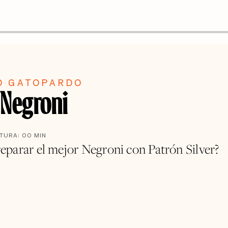
O GATOPARDO
 Negroni
CTURA:
00
MIN
parar el mejor Negroni con Patrón Silver?