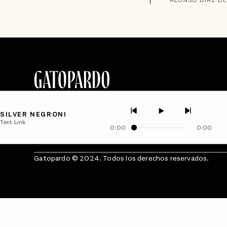
SILVER NEGRONI
Text Link
0:00
0:00
Gatopardo © 2024. Todos los derechos reservados.