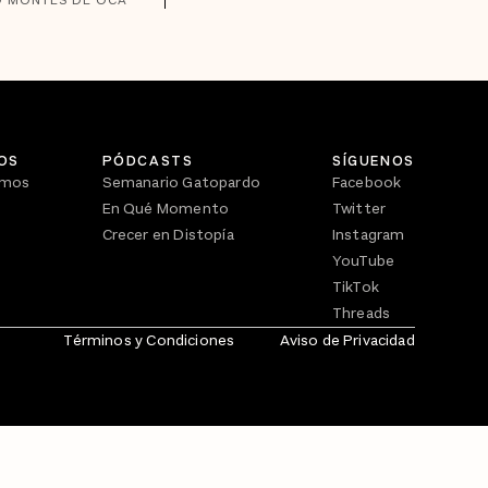
OS
PÓDCASTS
SÍGUENOS
omos
Semanario Gatopardo
Facebook
En Qué Momento
Twitter
Crecer en Distopía
Instagram
YouTube
TikTok
Threads
Términos y Condiciones
Aviso de Privacidad