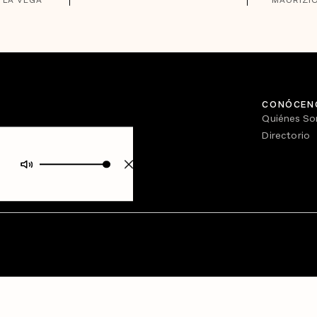
CONÓCEN
Quiénes S
Directorio