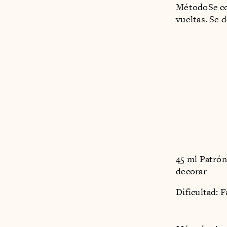
MétodoSe com
vueltas. Se 
45 ml Patrón
decorar
Dificultad: 