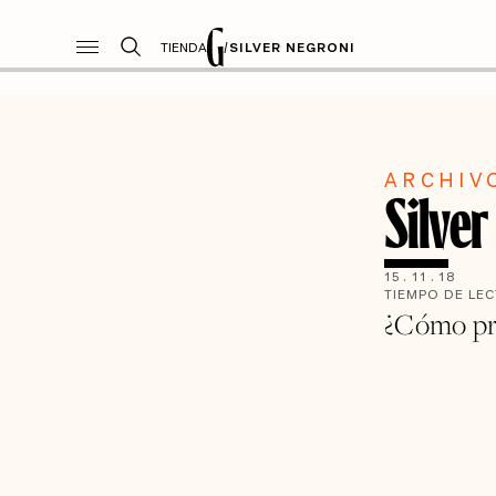
TIENDA
/
SILVER NEGRONI
ARCHIV
Silver
15
.
11
.
18
TIEMPO DE LE
¿Cómo pre