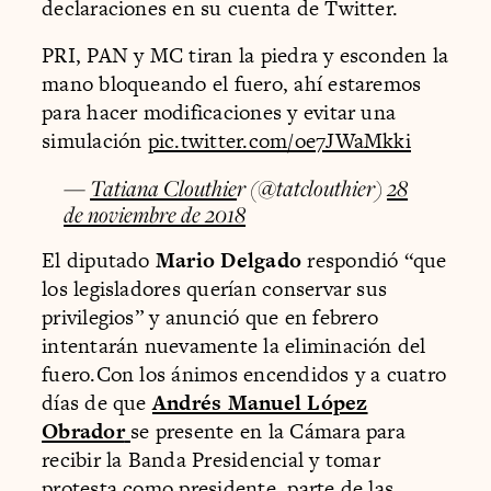
declaraciones en su cuenta de Twitter.
PRI, PAN y MC tiran la piedra y esconden la
mano bloqueando el fuero, ahí estaremos
para hacer modificaciones y evitar una
simulación
pic.twitter.com/oe7JWaMkki
—
Tatiana Clouthie
r (@tatclouthier)
28
de noviembre de 2018
El diputado
Mario Delgado
respondió “que
los legisladores querían conservar sus
privilegios” y anunció que en febrero
intentarán nuevamente la eliminación del
fuero.Con los ánimos encendidos y a cuatro
días de que
Andrés Manuel López
Obrador
se presente en la Cámara para
recibir la Banda Presidencial y tomar
protesta como presidente, parte de las