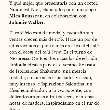
Y qué mejor que presentarla con un coctel:
Noir c’est Noir, elaborado por el mixólogo
Mica Rousseau
, en colaboración con
Johnnie Walker
.
El café frío está de moda, y cada año sus
ventas crecen más de 10%. Hace un par de
años vivimos el punto más creativo del café
con el
boom
del
cold brew
. Es el turno de
Nespresso On Ice: dos cápsulas de edición
limitada ideales para este verano. Se trata
de Ispirazione Shakerato, una mezcla
tostada, con aromas especiados y cacao,
muy intenso, e Ispirazione Salentina, un
blend
equilibrado y a la vez potente, con
delicados aromas a frutos secos e intensas
notas de madera, inspiradísimo en el sur de
Italia.