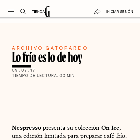
TIENDA
INICIAR SESIÓN
ARCHIVO GATOPARDO
Lo frío es lo de hoy
09
.
07
.
17
TIEMPO DE LECTURA:
00
MIN
Nespresso
presenta su colección
On Ice
,
una edición limitada para preparar café frío.