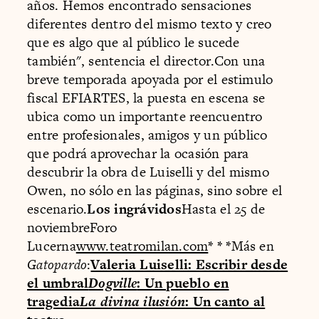
años. Hemos encontrado sensaciones
diferentes dentro del mismo texto y creo
que es algo que al público le sucede
también", sentencia el director.Con una
breve temporada apoyada por el estimulo
fiscal EFIARTES, la puesta en escena se
ubica como un importante reencuentro
entre profesionales, amigos y un público
que podrá aprovechar la ocasión para
descubrir la obra de Luiselli y del mismo
Owen, no sólo en las páginas, sino sobre el
escenario.
Los ingrávidos
Hasta el 25 de
noviembreForo
Lucerna
www.teatromilan.com
* * *
Más en
Gatopardo
:
Valeria Luiselli: Escribir desde
el umbral
Dogville
: Un pueblo en
tragedia
La divina ilusión
: Un canto al