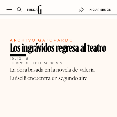
TIENDA
INICIAR SESIÓN
ARCHIVO GATOPARDO
Los ingrávidos regresa al teatro
19
.
10
.
18
TIEMPO DE LECTURA:
00
MIN
La obra basada en la novela de Valeria
Luiselli encuentra un segundo aire.