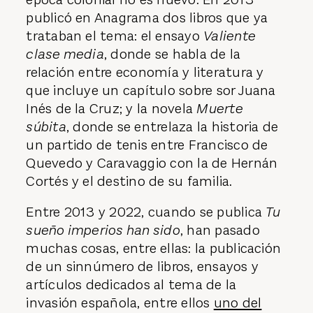
venda. El interés de Álvaro Enrigue por la
época colonial no es nuevo. En 2013
publicó en Anagrama dos libros que ya
trataban el tema: el ensayo
Valiente
clase media
, donde se habla de la
relación entre economía y literatura y
que incluye un capítulo sobre sor Juana
Inés de la Cruz; y la novela
Muerte
súbita
, donde se entrelaza la historia de
un partido de tenis entre Francisco de
Quevedo y Caravaggio con la de Hernán
Cortés y el destino de su familia.
Entre 2013 y 2022, cuando se publica
Tu
sueño imperios han sido
, han pasado
muchas cosas, entre ellas: la publicación
de un sinnúmero de libros, ensayos y
artículos dedicados al tema de la