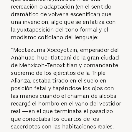
lo anterior): el interés de enfatizar que lo
que estamos leyendo es más una
recreación o adaptación (en el sentido
dramático de volver a escenificar) que
una invención, algo que se enfatiza con
la yuxtaposición del tono formal y el
modismo cotidiano del lenguaje:
“Moctezuma Xocoyotzin, emperador del
Anáhuac, huei tlatoani de la gran ciudad
de Mehxicoh-Tenoxtitlan y comandante
supremo de los ejércitos de la Triple
Alianza, estaba tirado en el suelo en
posición fetal y tapándose los ojos con
las manos cuando el chamán de alcoba
recargó el hombro en el vano del vestidor
real —en el que terminaba el pasadizo
que conectaba los cuartos de los