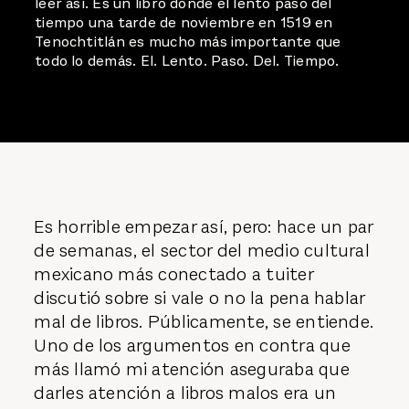
leer así. Es un libro donde el lento paso del
tiempo una tarde de noviembre en 1519 en
Tenochtitlán es mucho más importante que
todo lo demás. El. Lento. Paso. Del. Tiempo.
TEXTO DE
JORGE TÉLLEZ
Es horrible empezar así, pero: hace un par
de semanas, el sector del medio cultural
mexicano más conectado a tuiter
discutió sobre si vale o no la pena hablar
mal de libros. Públicamente, se entiende.
Uno de los argumentos en contra que
más llamó mi atención aseguraba que