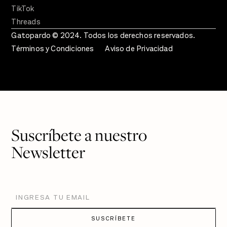
Instagram
YouTube
TikTok
Threads
Gatopardo © 2024. Todos los derechos reservados.
Términos y Condiciones
Aviso de Privacidad
Suscríbete a nuestro
Newsletter