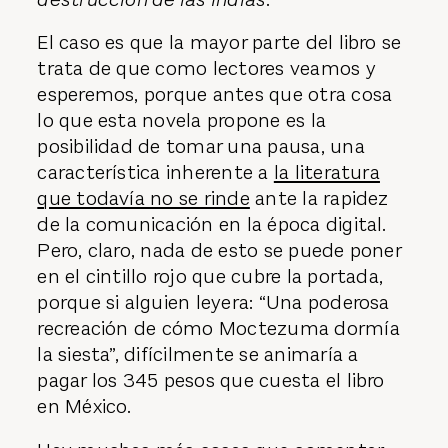
incluido en su
Brevísima relación de la
destrucción de las Indias
.
El caso es que la mayor parte del libro se
trata de que como lectores veamos y
esperemos, porque antes que otra cosa
lo que esta novela propone es la
posibilidad de tomar una pausa, una
característica inherente a
la literatura
que todavía no se rinde
ante la rapidez
de la comunicación en la época digital.
Pero, claro, nada de esto se puede poner
en el cintillo rojo que cubre la portada,
porque si alguien leyera: “Una poderosa
recreación de cómo Moctezuma dormía
la siesta”, difícilmente se animaría a
pagar los 345 pesos que cuesta el libro
en México.