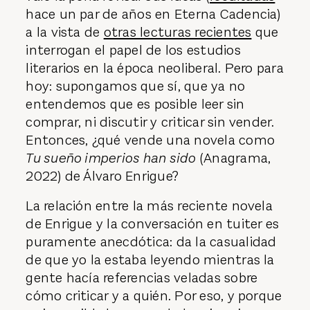
entre la ficción y la realidad. Creo que
vale la pena revisar sus ideas (
reeditadas
hace un par de años en Eterna Cadencia)
a la vista de
otras lecturas recientes
que
interrogan el papel de los estudios
literarios en la época neoliberal. Pero para
hoy: supongamos que sí, que ya no
entendemos que es posible leer sin
comprar, ni discutir y criticar sin vender.
Entonces, ¿qué vende una novela como
Tu sueño imperios han sido
(Anagrama,
2022) de Álvaro Enrigue?
La relación entre la más reciente novela
de Enrigue y la conversación en tuiter es
puramente anecdótica: da la casualidad
de que yo la estaba leyendo mientras la
gente hacía referencias veladas sobre