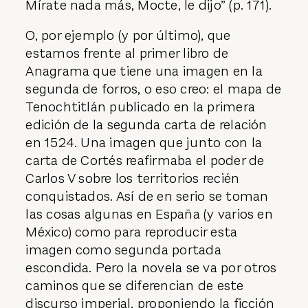
sacerdotes con las habitaciones reales.
Mírate nada más, Mocte, le dijo” (p. 171).
O, por ejemplo (y por último), que
estamos frente al primer libro de
Anagrama que tiene una imagen en la
segunda de forros, o eso creo: el mapa de
Tenochtitlán publicado en la primera
edición de la segunda carta de relación
en 1524. Una imagen que junto con la
carta de Cortés reafirmaba el poder de
Carlos V sobre los territorios recién
conquistados. Así de en serio se toman
las cosas algunas en España (y varios en
México) como para reproducir esta
imagen como segunda portada
escondida. Pero la novela se va por otros