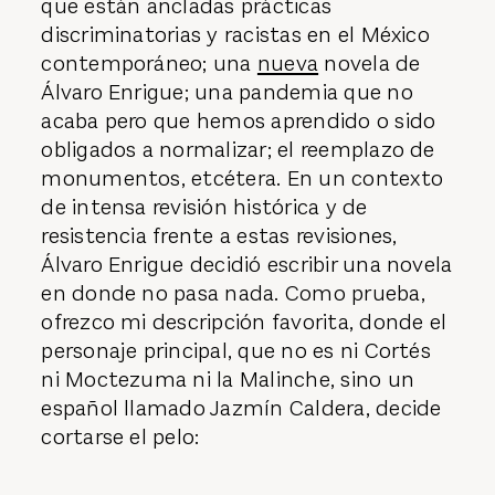
esclarecer los mitos del mestizaje en los
que están ancladas prácticas
discriminatorias y racistas en el México
contemporáneo; una
nueva
novela de
Álvaro Enrigue; una pandemia que no
acaba pero que hemos aprendido o sido
obligados a normalizar; el reemplazo de
monumentos, etcétera. En un contexto
de intensa revisión histórica y de
resistencia frente a estas revisiones,
Álvaro Enrigue decidió escribir una novela
en donde no pasa nada. Como prueba,
ofrezco mi descripción favorita, donde el
personaje principal, que no es ni Cortés
ni Moctezuma ni la Malinche, sino un
español llamado Jazmín Caldera, decide
cortarse el pelo: