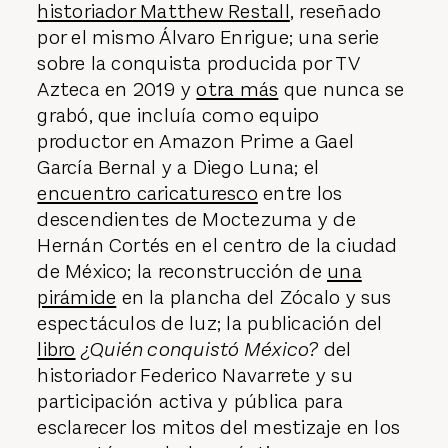
invasión española, entre ellos
uno del
historiador Matthew Restall
, reseñado
por el mismo Álvaro Enrigue; una serie
sobre la conquista producida por TV
Azteca en 2019 y
otra más
que nunca se
grabó, que incluía como equipo
productor en Amazon Prime a Gael
García Bernal y a Diego Luna; el
encuentro caricaturesco
entre los
descendientes de Moctezuma y de
Hernán Cortés en el centro de la ciudad
de México; la reconstrucción de
una
pirámide
en la plancha del Zócalo y sus
espectáculos de luz; la publicación del
libro
¿Quién conquistó México?
del
historiador Federico Navarrete y su
participación activa y pública para