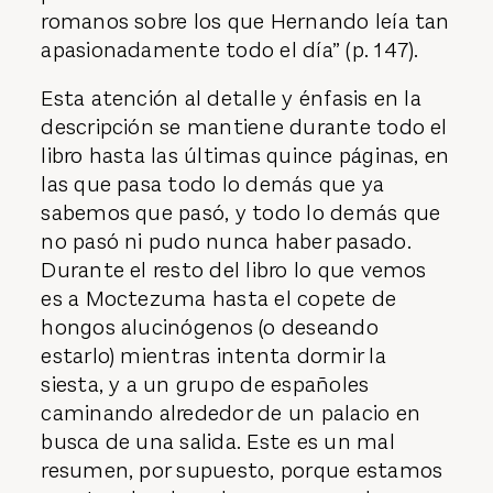
había afeitado y cortado el pelo para
parecerse más a los centuriones
romanos sobre los que Hernando leía tan
apasionadamente todo el día” (p. 147).
Esta atención al detalle y énfasis en la
descripción se mantiene durante todo el
libro hasta las últimas quince páginas, en
las que pasa todo lo demás que ya
sabemos que pasó, y todo lo demás que
no pasó ni pudo nunca haber pasado.
Durante el resto del libro lo que vemos
es a Moctezuma hasta el copete de
hongos alucinógenos (o deseando
estarlo) mientras intenta dormir la
siesta, y a un grupo de españoles
caminando alrededor de un palacio en
busca de una salida. Este es un mal