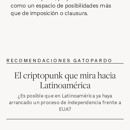
caminos que se diferencian de este
discurso imperial, proponiendo la ficción
como un espacio de posibilidades más
que de imposición o clausura.
RECOMENDACIONES GATOPARDO
El criptopunk que mira hacia
Latinoamérica
¿Es posible que en Latinoamérica ya haya
arrancado un proceso de independencia frente a
EUA?