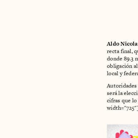
Aldo Nicolai
recta final, 
donde 89.3 m
obligación al
local y feder
Autoridades 
será la elec
cifras que l
width="725"