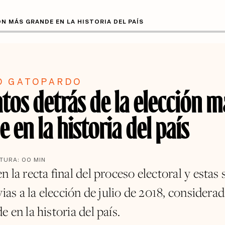
N MÁS GRANDE EN LA HISTORIA DEL PAÍS
O GATOPARDO
tos detrás de la elección m
 en la historia del país
CTURA:
00
MIN
 la recta final del proceso electoral y estas 
vias a la elección de julio de 2018, considera
 en la historia del país.