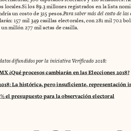
s locales.Si los 89.3 millones registrados en la lista nom
ndría un costo de 315 pesos.
Para saber más del costo de las 
larán: 157 mil 349 casillas electorales, con 281 mil 702 bo
 un millón 277 mil actas de casilla.
datos difundidos por la iniciativa Verificado 2018:
X ¿Qué procesos cambiarán en las Elecciones 2018?
018: La histórica, pero insuficiente, representación 
% el presupuesto para la observación electoral