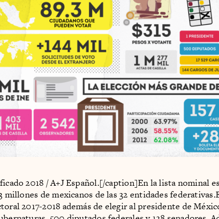
ficado 2018 / A+J Español.[/caption]En la lista nominal e
.3 millones de mexicanos de las 32 entidades federativas.
toral 2017-2018 además de elegir al presidente de México
ubernaturas, 500 diputados federales y 128 senadores. A