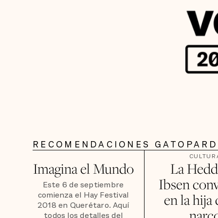
RECOMENDACIONES GATOPAR
CULTUR
Imagina el Mundo
La Hedd
Ibsen conv
Este 6 de septiembre
comienza el Hay Festival
en la hija
2018 en Querétaro. Aquí
narc
todos los detalles del