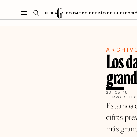
TIENDA
/
LOS DATOS DETRÁS DE LA ELECCIÓ
ARCHIV
Los da
grande
28
.
05
.
18
TIEMPO DE LE
Estamos en
cifras pre
más grande