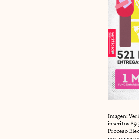
Imagen: Veri
inscritos 89
Proceso Elec
por: nueve g