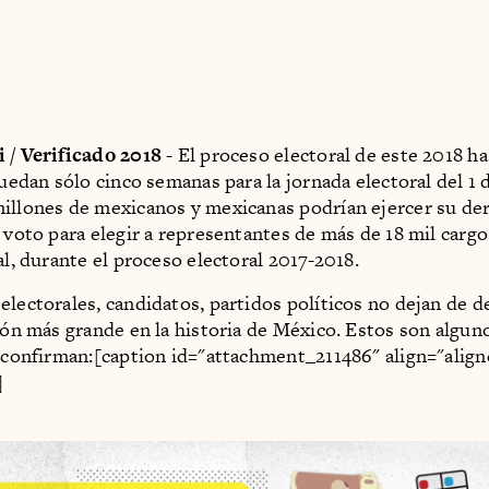
 / Verificado 2018
- El proceso electoral de este 2018 ha
quedan sólo cinco semanas para la jornada electoral del 1 d
illones de mexicanos y mexicanas podrían ejercer su de
 voto para elegir a representantes de más de 18 mil cargo
al, durante el proceso electoral 2017-2018.
electorales, candidatos, partidos políticos no dejan de d
ción más grande en la historia de México. Estos son algun
o confirman:[caption id="attachment_211486" align="align
]