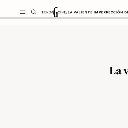
TIENDA
CINE
/
LA VALIENTE IMPERFECCIÓN 
La 