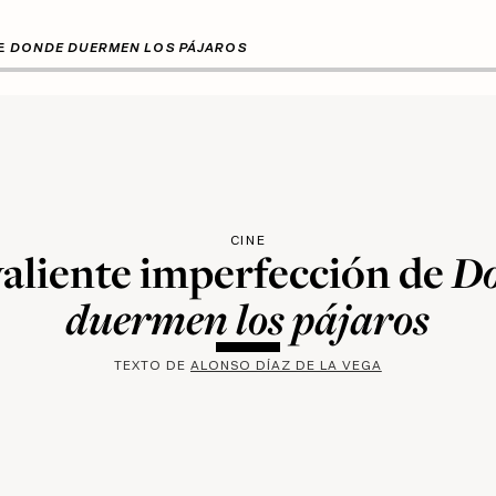
DE
DONDE DUERMEN LOS PÁJAROS
CINE
D
valiente imperfección de
duermen los pájaros
TEXTO DE
ALONSO DÍAZ DE LA VEGA