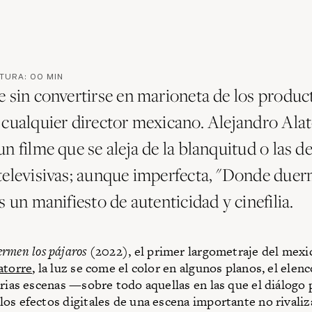
CTURA:
00
MIN
e sin convertirse en marioneta de los product
 cualquier director mexicano. Alejandro Ala
n filme que se aleja de la blanquitud o las d
televisivas; aunque imperfecta, "Donde duer
s un manifiesto de autenticidad y cinefilia.
rmen los pájaros
(2022), el primer largometraje del mexi
atorre
, la luz se come el color en algunos planos, el elen
arias escenas —sobre todo aquellas en las que el diálogo 
os efectos digitales de una escena importante no rivaliz