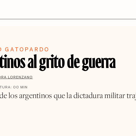
A
O GATOPARDO
inos al grito de guerra
DRA LORENZANO
CTURA:
00
MIN
de los argentinos que la dictadura militar tra