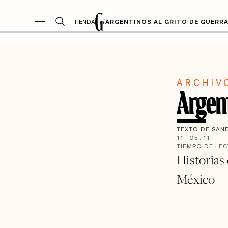
TIENDA
/
ARGENTINOS AL GRITO DE GUERR
ARCHIV
Argent
TEXTO DE
SAN
11
.
05
.
11
TIEMPO DE LE
Historias 
México