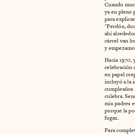
Cuando much
ya en pleno 
para explica
"Perdón, doc
ahí alrededo
cárcel van l
y empezamos
Hacia 1970, 
celebración 
en papel cre
incluyó a la 
cumpleaños n
culebra. Sen
mis padres e
porque la po
fugaz.
Para complet