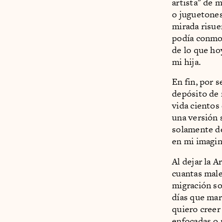
artista" de 
o juguetones
mirada risue
podía conmo
de lo que ho
mi hija.
En fin, por 
depósito de 
vida cientos
una versión 
solamente de
en mi imagin
Al dejar la 
cuantas male
migración so
días que mar
quiero creer
enfocadas o 