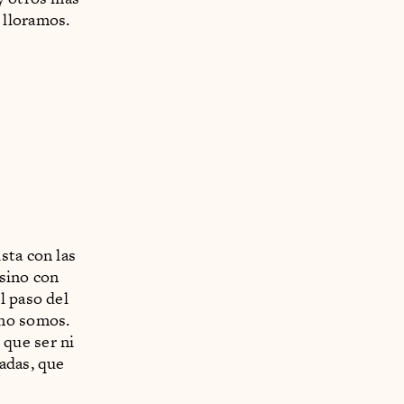
 lloramos.
sta con las
 sino con
l paso del
 no somos.
que ser ni
adas, que