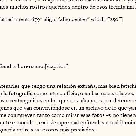
os muchos rostros queridos dentro de esos treinta mil,
"attachment_679" align="aligncenter" width="250"]
 Sandra Lorenzano.[/caption]
esarles que tengo una relación extraña, más bien fetichi
 la fotografía como arte u oficio, o ambas cosas a la vez,
os o rectangulitos en los que nos afanamos por detener e
enes que van convirtiéndose en un archivo de lo que ya
me conmueven tanto como mirar esas fotos –y no tienen 
gente conocida–, casi siempre mal enfocadas o mal ilumin
 guarda entre sus tesoros más preciados.