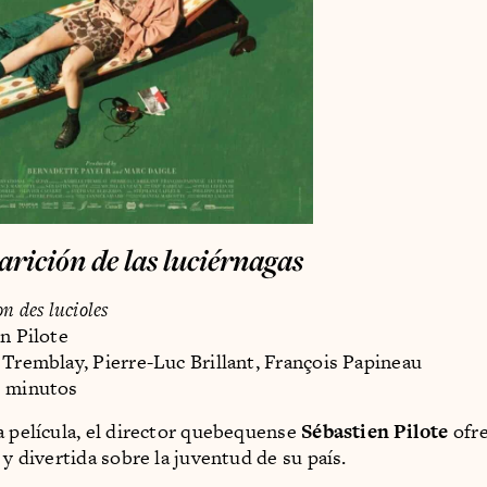
rición de las luciérnagas
n des lucioles
en Pilote
 Tremblay, Pierre-Luc Brillant, François Papineau
6 minutos
a película, el director quebequense
Sébastien Pilote
ofre
 y divertida sobre la juventud de su país.