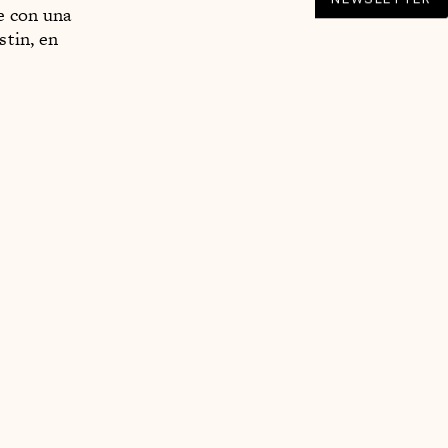
e con una
stin, en