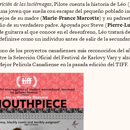
ición de las luciérnagas
, Pilote cuenta la historia de Léo (
 una joven que sueña con escapar del pequeño poblado in
lejos de su madre (
Marie-France Marcotte
) y su padras
ilio de su verdadero padre. Apoyada por Steve (
Pierre-Lu
e guitarra al que conoce en el desenfreno, Léo tratará d
definirse como un individuo antes de salir de la secundar
 uno de los proyectos canadienses más reconocidos del a
tre la Selección Oficial del Festival de Karlovy Vary y al
Mejor Película Canadiense en la pasada edición del TIFF.