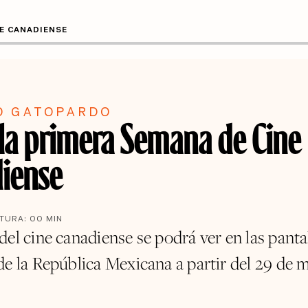
NE CANADIENSE
O GATOPARDO
 la primera Semana de Cine
iense
CTURA:
00
MIN
el cine canadiense se podrá ver en las pantal
de la República Mexicana a partir del 29 de 