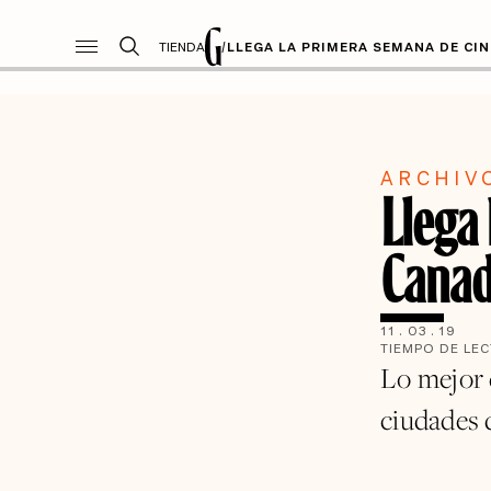
TIENDA
/
LLEGA LA PRIMERA SEMANA DE CI
ARCHIV
Llega
Canad
11
.
03
.
19
TIEMPO DE LE
Lo mejor d
ciudades 