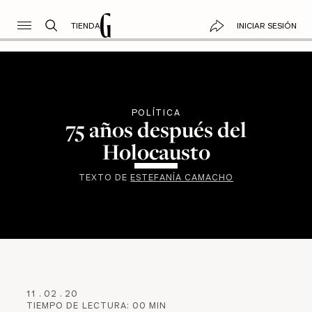
TIENDA
INICIAR SESIÓN
POLÍTICA
75 años después del
Holocausto
TEXTO DE
ESTEFANÍA CAMACHO
11
.
02
.
20
TIEMPO DE LECTURA:
00
MIN