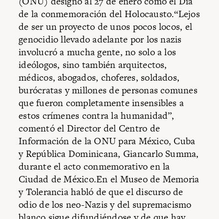
(ONU) designó al 27 de enero como el Día
de la conmemoración del Holocausto.“Lejos
de ser un proyecto de unos pocos locos, el
genocidio llevado adelante por los nazis
involucró a mucha gente, no solo a los
ideólogos, sino también arquitectos,
médicos, abogados, choferes, soldados,
burócratas y millones de personas comunes
que fueron completamente insensibles a
estos crímenes contra la humanidad”,
comentó el Director del Centro de
Información de la ONU para México, Cuba
y República Dominicana, Giancarlo Summa,
durante el acto conmemorativo en la
Ciudad de México.En el Museo de Memoria
y Tolerancia habló de que el discurso de
odio de los neo-Nazis y del supremacismo
blanco sigue difundiéndose y de que hay