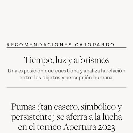
RECOMENDACIONES GATOPARDO
Tiempo, luz y aforismos
Una exposición que cuestiona y analiza la relación
entre los objetos y percepción humana.
Pumas (tan casero, simbólico y
persistente) se aferra a la lucha
en el torneo Apertura 2023