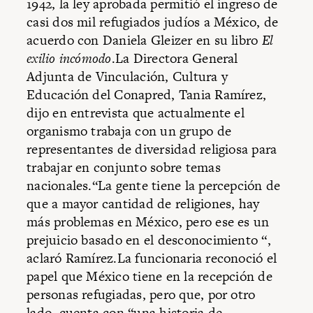
1942, la ley aprobada permitió el ingreso de
casi dos mil refugiados judíos a México, de
acuerdo con Daniela Gleizer en su libro
El
exilio incómodo
.La Directora General
Adjunta de Vinculación, Cultura y
Educación del Conapred, Tania Ramírez,
dijo en entrevista que actualmente el
organismo trabaja con un grupo de
representantes de diversidad religiosa para
trabajar en conjunto sobre temas
nacionales.“La gente tiene la percepción de
que a mayor cantidad de religiones, hay
más problemas en México, pero ese es un
prejuicio basado en el desconocimiento “,
aclaró Ramírez.La funcionaria reconoció el
papel que México tiene en la recepción de
personas refugiadas, pero que, por otro
lado, cuenta con “una historia de