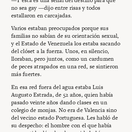
—Y esta es una señal del destino para que
no sea gay —dijo entre risas y todos
estallaron en carcajadas.
Varios estaban preocupados porque sus
familias no sabían de su orientación sexual,
y el Estado de Venezuela los estaba sacando
del clóset a la fuerza. Unos, en silencio,
lloraban, pero juntos, como un cardumen
de peces atrapados en una red, se sintieron
más fuertes.
En esa red fuera del agua estaba Luis
Augusto Estrada, de 52 años, quien había
pasado veinte años dando clases en un
colegio de monjas. No era de Valencia sino
del vecino estado Portuguesa. Les habló de
su despecho: el hombre con el que había