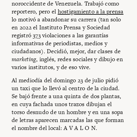
noroccidente de Venezuela. Trabajó como
reportero, pero el
hostigamiento a la prensa
lo motivó a abandonar su carrera (tan solo
en 2022 el Instituto Prensa y Sociedad
registró
373
violaciones a las garantías
informativas de periodistas, medios y
ciudadanos). Decidió, mejor, dar clases de
marketing
, inglés, redes sociales y dibujo en
varios institutos, y de eso vive.
Al mediodía del domingo 23 de julio pidió
un taxi que lo llevó al centro de la ciudad.
Se bajó frente a una quinta de dos plantas,
en cuya fachada unos trazos dibujan el
torso desnudo de un hombre y en una sopa
de letras aparecen marcadas las que forman
el nombre del local: A V A L O N.