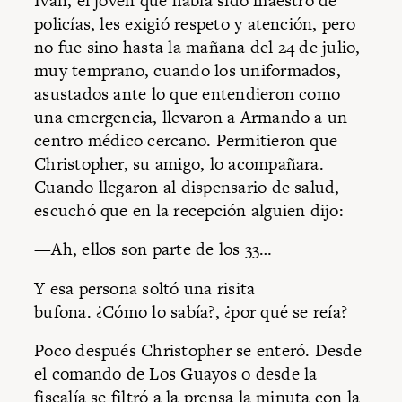
Iván, el joven que había sido maestro de
policías, les exigió respeto y atención, pero
no fue sino hasta la mañana del 24 de julio,
muy temprano, cuando los uniformados,
asustados ante lo que entendieron como
una emergencia, llevaron a Armando a un
centro médico cercano. Permitieron que
Christopher, su amigo, lo acompañara.
Cuando llegaron al dispensario de salud,
escuchó que en la recepción alguien dijo:
—Ah, ellos son parte de los 33…
Y esa persona soltó una risita
bufona. ¿Cómo lo sabía?, ¿por qué se reía?
Poco después Christopher se enteró. Desde
el comando de Los Guayos o desde la
fiscalía se filtró a la prensa la minuta con la