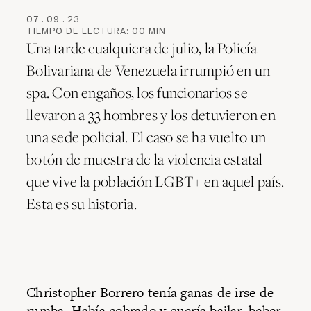
07
.
09
.
23
TIEMPO DE LECTURA:
00
MIN
Una tarde cualquiera de julio, la Policía
Bolivariana de Venezuela irrumpió en un
spa. Con engaños, los funcionarios se
llevaron a 33 hombres y los detuvieron en
una sede policial. El caso se ha vuelto un
botón de muestra de la violencia estatal
que vive la población LGBT+ en aquel país.
Esta es su historia.
Christopher Borrero tenía ganas de irse de
rumba. Había cobrado y quería bailar, beber