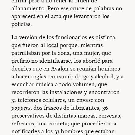
entrar pese a no tener la orden de
allanamiento. Pero ese cruce de palabras no
aparecerá en el acta que levantaron los
policías.
La versión de los funcionarios es distinta:
que fueron al local porque, mientras
patrullaban por la zona, una mujer, que
prefirió no identificarse, los abordó para
decirles que en Avalon se reunían hombres
a hacer orgías, consumir droga y alcohol, y a
escuchar música a todo volumen; que
recorrieron las instalaciones y encontraron
31 teléfonos celulares, un envase con
poppers
, dos frascos de lubricantes, 36
preservativos de distintas marcas, cervezas,
refrescos, una corneta; que procedieron a
notificarles a los 33 hombres que estaban