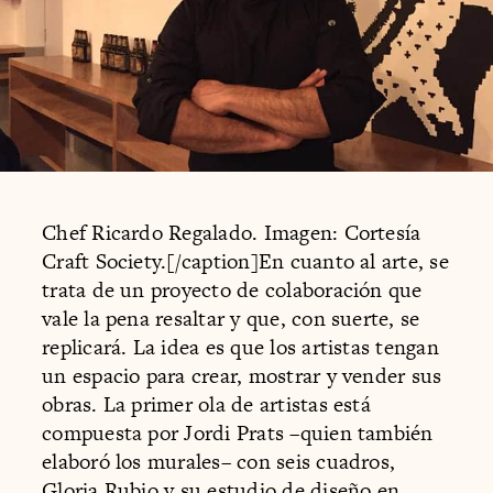
Chef Ricardo Regalado. Imagen: Cortesía
Craft Society.[/caption]En cuanto al arte, se
trata de un proyecto de colaboración que
vale la pena resaltar y que, con suerte, se
replicará. La idea es que los artistas tengan
un espacio para crear, mostrar y vender sus
obras. La primer ola de artistas está
compuesta por Jordi Prats –quien también
elaboró los murales– con seis cuadros,
Gloria Rubio y su estudio de diseño en