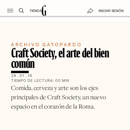
TIENDA
INICIAR SESIÓN
ARCHIVO GATOPARDO
Craft Society, el arte del bien
común
29
.
01
.
18
TIEMPO DE LECTURA:
00
MIN
Comida, cerveza y arte son los ejes
principales de Craft Society, un nuevo
espacio en el corazón de la Roma.