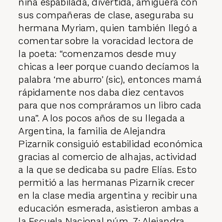
niña espabilada, divertida, amiguera con
sus compañeras de clase, aseguraba su
hermana Myriam, quien también llegó a
comentar sobre la voracidad lectora de
la poeta: “comenzamos desde muy
chicas a leer porque cuando decíamos la
palabra ‘me aburro’ (sic), entonces mamá
rápidamente nos daba diez centavos
para que nos compráramos un libro cada
una”. A los pocos años de su llegada a
Argentina, la familia de Alejandra
Pizarnik consiguió estabilidad económica
gracias al comercio de alhajas, actividad
a la que se dedicaba su padre Elías. Esto
permitió a las hermanas Pizarnik crecer
en la clase media argentina y recibir una
educación esmerada, asistieron ambas a
la Escuela Nacional núm. 7; Alejandra