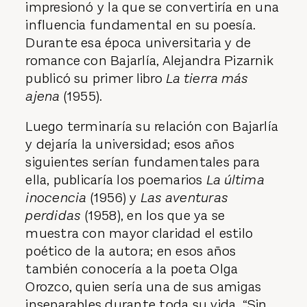
impresionó y la que se convertiría en una
influencia fundamental en su poesía.
Durante esa época universitaria y de
romance con Bajarlía, Alejandra Pizarnik
publicó su primer libro
La tierra más
ajena
(1955).
Luego terminaría su relación con Bajarlía
y dejaría la universidad; esos años
siguientes serían fundamentales para
ella, publicaría los poemarios
La última
inocencia
(1956) y
Las aventuras
perdidas
(1958), en los que ya se
muestra con mayor claridad el estilo
poético de la autora; en esos años
también conocería a la poeta Olga
Orozco, quien sería una de sus amigas
inseparables durante toda su vida. “Sin