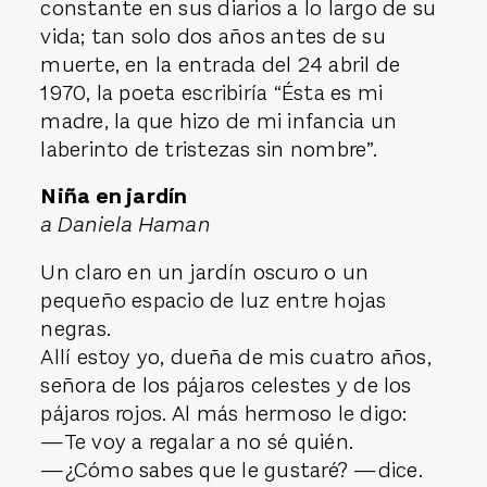
constante en sus diarios a lo largo de su
vida; tan solo dos años antes de su
muerte, en la entrada del 24 abril de
1970, la poeta escribiría “Ésta es mi
madre, la que hizo de mi infancia un
laberinto de tristezas sin nombre”.
Niña en jardín
a Daniela Haman
Un claro en un jardín oscuro o un
pequeño espacio de luz entre hojas
negras.
Allí estoy yo, dueña de mis cuatro años,
señora de los pájaros celestes y de los
pájaros rojos. Al más hermoso le digo:
—Te voy a regalar a no sé quién.
—¿Cómo sabes que le gustaré? —dice.