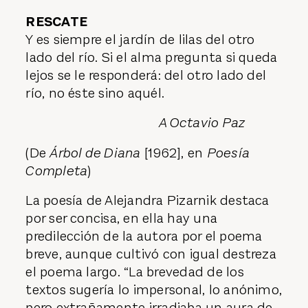
RESCATE
Y es siempre el jardín de lilas del otro
lado del río. Si el alma pregunta si queda
lejos se le responderá: del otro lado del
río, no éste sino aquél.
A Octavio Paz
(De
Árbol de Diana
[1962], en
Poesía
Completa
)
La poesía de Alejandra Pizarnik destaca
por ser concisa, en ella hay una
predilección de la autora por el poema
breve, aunque cultivó con igual destreza
el poema largo. “La brevedad de los
textos sugería lo impersonal, lo anónimo,
pero extrañamente irradiaba un aura de