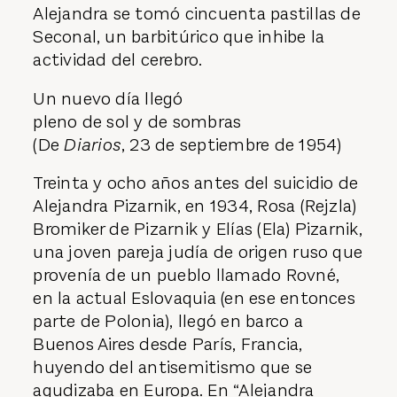
Alejandra se tomó cincuenta pastillas de
Seconal, un barbitúrico que inhibe la
actividad del cerebro.
Un nuevo día llegó
pleno de sol y de sombras
(De
Diarios
, 23 de septiembre de 1954)
Treinta y ocho años antes del suicidio de
Alejandra Pizarnik, en 1934, Rosa (Rejzla)
Bromiker de Pizarnik y Elías (Ela) Pizarnik,
una joven pareja judía de origen ruso que
provenía de un pueblo llamado Rovné,
en la actual Eslovaquia (en ese entonces
parte de Polonia), llegó en barco a
Buenos Aires desde París, Francia,
huyendo del antisemitismo que se
agudizaba en Europa. En “Alejandra