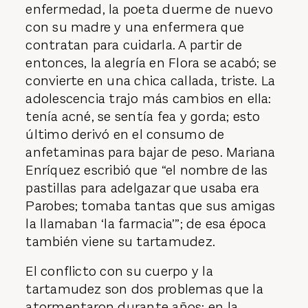
enfermedad, la poeta duerme de nuevo
con su madre y una enfermera que
contratan para cuidarla. A partir de
entonces, la alegría en Flora se acabó; se
convierte en una chica callada, triste. La
adolescencia trajo más cambios en ella:
tenía acné, se sentía fea y gorda; esto
último derivó en el consumo de
anfetaminas para bajar de peso. Mariana
Enríquez escribió que “el nombre de las
pastillas para adelgazar que usaba era
Parobes; tomaba tantas que sus amigas
la llamaban ‘la farmacia’”; de esa época
también viene su tartamudez.
El conflicto con su cuerpo y la
tartamudez son dos problemas que la
atormentaron durante años; en la