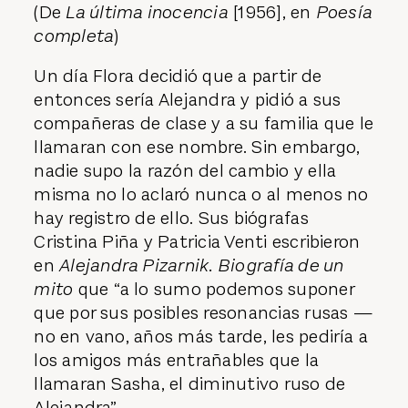
(De
La última inocencia
[1956], en
Poesía
completa
)
Un día Flora decidió que a partir de
entonces sería Alejandra y pidió a sus
compañeras de clase y a su familia que le
llamaran con ese nombre. Sin embargo,
nadie supo la razón del cambio y ella
misma no lo aclaró nunca o al menos no
hay registro de ello. Sus biógrafas
Cristina Piña y Patricia Venti escribieron
en
Alejandra Pizarnik. Biografía de un
mito
que “a lo sumo podemos suponer
que por sus posibles resonancias rusas —
no en vano, años más tarde, les pediría a
los amigos más entrañables que la
llamaran Sasha, el diminutivo ruso de
Alejandra”.