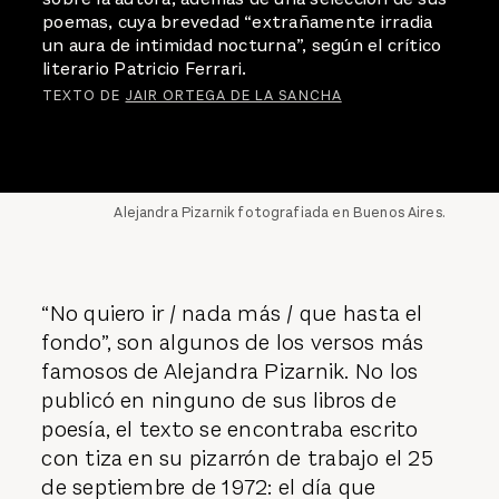
poemas, cuya brevedad “extrañamente irradia
un aura de intimidad nocturna”, según el crítico
literario Patricio Ferrari.
TEXTO DE
JAIR ORTEGA DE LA SANCHA
Alejandra Pizarnik fotografiada en Buenos Aires.
“No quiero ir / nada más / que hasta el
fondo”, son algunos de los versos más
famosos de Alejandra Pizarnik. No los
publicó en ninguno de sus libros de
poesía, el texto se encontraba escrito
con tiza en su pizarrón de trabajo el 25
de septiembre de 1972: el día que