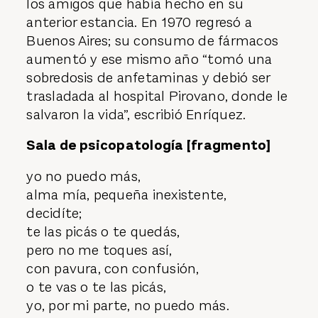
los amigos que había hecho en su
anterior estancia. En 1970 regresó a
Buenos Aires; su consumo de fármacos
aumentó y ese mismo año “tomó una
sobredosis de anfetaminas y debió ser
trasladada al hospital Pirovano, donde le
salvaron la vida”, escribió Enríquez.
Sala de psicopatología [fragmento]
yo no puedo más,
alma mía, pequeña inexistente,
decidíte;
te las picás o te quedás,
pero no me toques así,
con pavura, con confusión,
o te vas o te las picás,
yo, por mi parte, no puedo más.