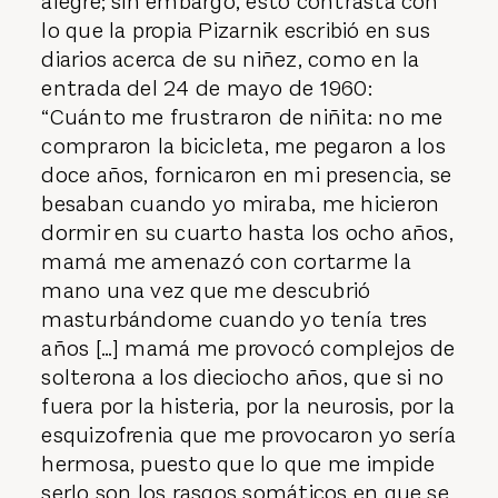
alegre; sin embargo, esto contrasta con
lo que la propia Pizarnik escribió en sus
diarios acerca de su niñez, como en la
entrada del 24 de mayo de 1960:
“Cuánto me frustraron de niñita: no me
compraron la bicicleta, me pegaron a los
doce años, fornicaron en mi presencia, se
besaban cuando yo miraba, me hicieron
dormir en su cuarto hasta los ocho años,
mamá me amenazó con cortarme la
mano una vez que me descubrió
masturbándome cuando yo tenía tres
años […] mamá me provocó complejos de
solterona a los dieciocho años, que si no
fuera por la histeria, por la neurosis, por la
esquizofrenia que me provocaron yo sería
hermosa, puesto que lo que me impide
serlo son los rasgos somáticos en que se