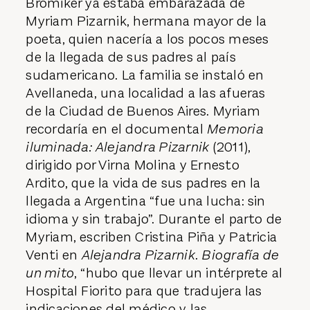
Bromiker ya estaba embarazada de
Myriam Pizarnik, hermana mayor de la
poeta, quien nacería a los pocos meses
de la llegada de sus padres al país
sudamericano. La familia se instaló en
Avellaneda, una localidad a las afueras
de la Ciudad de Buenos Aires. Myriam
recordaría en el documental
Memoria
iluminada: Alejandra Pizarnik
(2011),
dirigido por Virna Molina y Ernesto
Ardito, que la vida de sus padres en la
llegada a Argentina “fue una lucha: sin
idioma y sin trabajo”. Durante el parto de
Myriam, escriben Cristina Piña y Patricia
Venti en
Alejandra Pizarnik. Biografía de
un mito
, “hubo que llevar un intérprete al
Hospital Fiorito para que tradujera las
indicaciones del médico y las