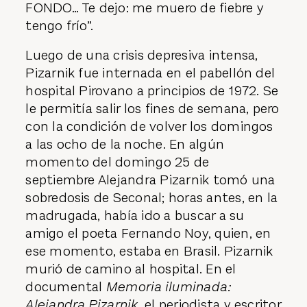
FONDO… Te dejo: me muero de fiebre y
tengo frío”.
Luego de una crisis depresiva intensa,
Pizarnik fue internada en el pabellón del
hospital Pirovano a principios de 1972. Se
le permitía salir los fines de semana, pero
con la condición de volver los domingos
a las ocho de la noche. En algún
momento del domingo 25 de
septiembre Alejandra Pizarnik tomó una
sobredosis de Seconal; horas antes, en la
madrugada, había ido a buscar a su
amigo el poeta Fernando Noy, quien, en
ese momento, estaba en Brasil. Pizarnik
murió de camino al hospital. En el
documental
Memoria iluminada:
Alejandra Pizarnik
, el periodista y escritor