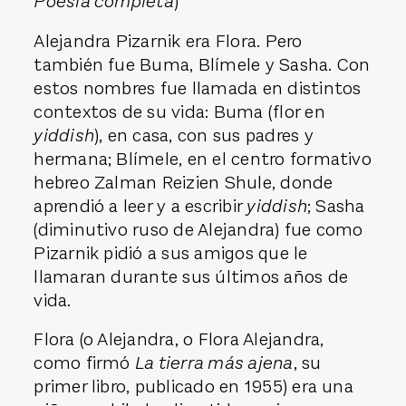
Poesía completa
)
Alejandra Pizarnik era Flora. Pero
también fue Buma, Blímele y Sasha. Con
estos nombres fue llamada en distintos
contextos de su vida: Buma (flor en
yiddish
), en casa, con sus padres y
hermana; Blímele, en el centro formativo
hebreo Zalman Reizien Shule, donde
aprendió a leer y a escribir
yiddish
; Sasha
(diminutivo ruso de Alejandra) fue como
Pizarnik pidió a sus amigos que le
llamaran durante sus últimos años de
vida.
Flora (o Alejandra, o Flora Alejandra,
como firmó
La tierra más ajena
, su
primer libro, publicado en 1955) era una