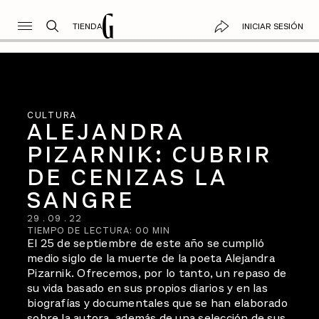
TIENDA
INICIAR SESIÓN
CULTURA
ALEJANDRA
PIZARNIK: CUBRIR
DE CENIZAS LA
SANGRE
29
.
09
.
22
TIEMPO DE LECTURA:
00
MIN
El 25 de septiembre de este año se cumplió
medio siglo de la muerte de la poeta Alejandra
Pizarnik. Ofrecemos, por lo tanto, un repaso de
su vida basado en sus propios diarios y en las
biografías y documentales que se han elaborado
sobre la autora, además de una selección de sus