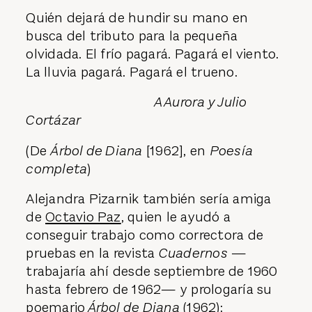
Quién dejará de hundir su mano en
busca del tributo para la pequeña
olvidada. El frío pagará. Pagará el viento.
La lluvia pagará. Pagará el trueno.
A Aurora y Julio
Cortázar
(De
Árbol de Diana
[1962], en
Poesía
completa
)
Alejandra Pizarnik también sería amiga
de
Octavio Paz
, quien le ayudó a
conseguir trabajo como correctora de
pruebas en la revista
Cuadernos
—
trabajaría ahí desde septiembre de 1960
hasta febrero de 1962— y prologaría su
poemario
Árbol de Diana
(1962):