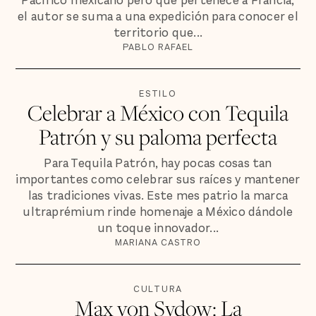
Pacífico mexicano pero que pertenece a Francia,
el autor se suma a una expedición para conocer el
territorio que...
PABLO RAFAEL
ESTILO
Celebrar a México con Tequila
Patrón y su paloma perfecta
Para Tequila Patrón, hay pocas cosas tan
importantes como celebrar sus raíces y mantener
las tradiciones vivas. Este mes patrio la marca
ultraprémium rinde homenaje a México dándole
un toque innovador...
MARIANA CASTRO
CULTURA
Max von Sydow: La