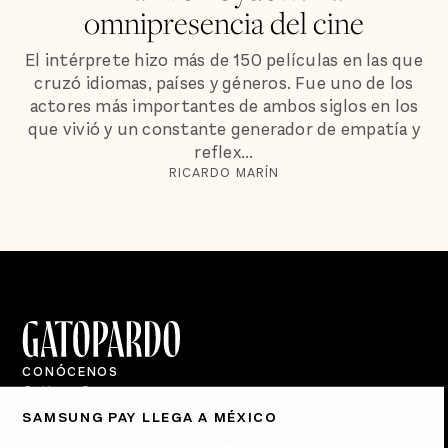
omnipresencia del cine
El intérprete hizo más de 150 películas en las que
cruzó idiomas, países y géneros. Fue uno de los
actores más importantes de ambos siglos en los
que vivió y un constante generador de empatía y
reflex...
RICARDO MARÍN
CONÓCENOS
Quiénes Somos
SAMSUNG PAY LLEGA A MÉXICO
Directorio