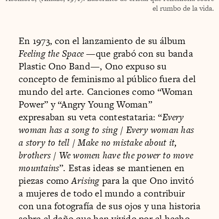
el rumbo de la vida.
En 1973, con el lanzamiento de su álbum
Feeling the Space
—que grabó con su banda
Plastic Ono Band—, Ono expuso su
concepto de feminismo al público fuera del
mundo del arte. Canciones como “Woman
Power” y “Angry Young Woman”
expresaban su veta contestataria: “
Every
woman has a song to sing / Every woman has
a story to tell / Make no mistake about it,
brothers / We women have the power to move
mountains
”. Estas ideas se mantienen en
piezas como
Arising
para la que Ono invitó
a mujeres de todo el mundo a contribuir
con una fotografía de sus ojos y una historia
sobre el daño que han vivido por el hecho