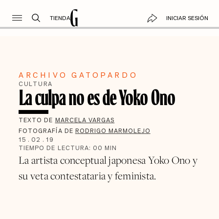
TIENDA
INICIAR SESIÓN
ARCHIVO GATOPARDO
CULTURA
La culpa no es de Yoko Ono
TEXTO DE
MARCELA VARGAS
FOTOGRAFÍA DE
RODRIGO MARMOLEJO
15
.
02
.
19
TIEMPO DE LECTURA:
00
MIN
La artista conceptual japonesa Yoko Ono y
su veta contestataria y feminista.