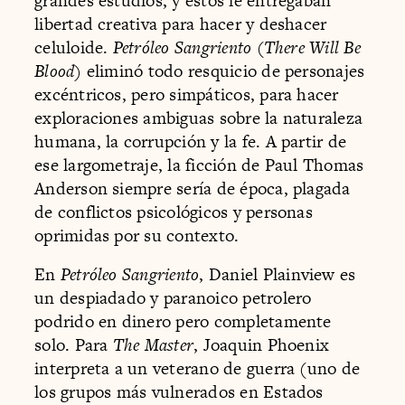
grandes estudios, y éstos le entregaban
libertad creativa para hacer y deshacer
celuloide.
Petróleo Sangriento (There Will Be
Blood)
eliminó todo resquicio de personajes
excéntricos, pero simpáticos, para hacer
exploraciones ambiguas sobre la naturaleza
humana, la corrupción y la fe. A partir de
ese largometraje, la ficción de Paul Thomas
Anderson siempre sería de época, plagada
de conflictos psicológicos y personas
oprimidas por su contexto.
En
Petróleo Sangriento
, Daniel Plainview es
un despiadado y paranoico petrolero
podrido en dinero pero completamente
solo. Para
The Master
, Joaquin Phoenix
interpreta a un veterano de guerra (uno de
los grupos más vulnerados en Estados