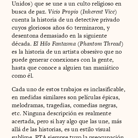
Unidos) que se une a un culto religioso en
busca de paz.
Vicio Propio (Inherent Vice)
cuenta la historia de un detective privado
cuyos gloriosos años 60 terminaron, y
desentona demasiado en la siguiente
década.
El Hilo Fantasma (Phantom Thread)
es la historia de un artista obsesivo que no
puede generar conexiones con la gente,
hasta que conoce a alguien tan maniático
como él.
Cada uno de estos trabajos es inclasificable,
en medidas similares son películas épicas,
melodramas, tragedias, comedias negras,
etc. Ninguna descripción es realmente
acertada, pero si hay algo que las une, más
allá de las historias, es un estilo visual
sublime. PTA siempre tuvo la preocupación