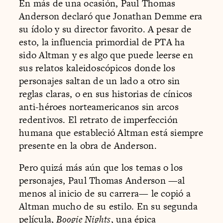
En más de una ocasión, Paul Thomas
Anderson declaró que Jonathan Demme era
su ídolo y su director favorito. A pesar de
esto, la influencia primordial de PTA ha
sido Altman y es algo que puede leerse en
sus relatos kaleidoscópicos donde los
personajes saltan de un lado a otro sin
reglas claras, o en sus historias de cínicos
anti-héroes norteamericanos sin arcos
redentivos. El retrato de imperfección
humana que estableció Altman está siempre
presente en la obra de Anderson.
Pero quizá más aún que los temas o los
personajes, Paul Thomas Anderson —al
menos al inicio de su carrera— le copió a
Altman mucho de su estilo. En su segunda
película,
Boogie Nights
, una épica