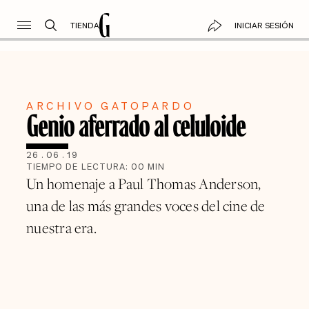
TIENDA
INICIAR SESIÓN
ARCHIVO GATOPARDO
Genio aferrado al celuloide
26
.
06
.
19
TIEMPO DE LECTURA:
00
MIN
Un homenaje a Paul Thomas Anderson,
una de las más grandes voces del cine de
nuestra era.