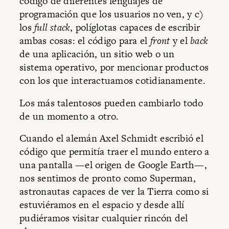
código de diferentes lenguajes de
programación que los usuarios no ven, y c)
los
full stack
, políglotas capaces de escribir
ambas cosas: el código para el
front
y el
back
de una aplicación, un sitio web o un
sistema operativo, por mencionar productos
con los que interactuamos cotidianamente.
Los más talentosos pueden cambiarlo todo
de un momento a otro.
Cuando el alemán Axel Schmidt escribió el
código que permitía traer el mundo entero a
una pantalla —el origen de Google Earth—,
nos sentimos de pronto como Superman,
astronautas capaces de ver la Tierra como si
estuviéramos en el espacio y desde allí
pudiéramos visitar cualquier rincón del