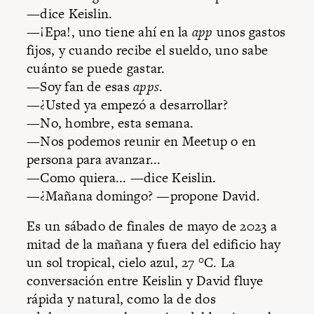
—dice Keislin.
—¡Epa!, uno tiene ahí en la
app
unos gastos
fijos, y cuando recibe el sueldo, uno sabe
cuánto se puede gastar.
—Soy fan de esas
apps
.
—¿Usted ya empezó a desarrollar?
—No, hombre, esta semana.
—Nos podemos reunir en Meetup o en
persona para avanzar...
—Como quiera... —dice Keislin.
—¿Mañana domingo? —propone David.
Es un sábado de finales de mayo de 2023 a
mitad de la mañana y fuera del edificio hay
un sol tropical, cielo azul, 27 °C. La
conversación entre Keislin y David fluye
rápida y natural, como la de dos