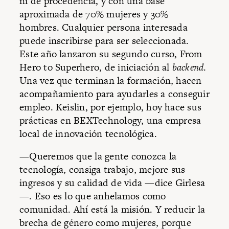
ni de procedencia, y con una base
aproximada de 70% mujeres y 30%
hombres. Cualquier persona interesada
puede inscribirse para ser seleccionada.
Este año lanzaron su segundo curso, From
Hero to Superhero, de iniciación al
backend
.
Una vez que terminan la formación, hacen
acompañamiento para ayudarles a conseguir
empleo. Keislin, por ejemplo, hoy hace sus
prácticas en BEXTechnology, una empresa
local de innovación tecnológica.
—Queremos que la gente conozca la
tecnología, consiga trabajo, mejore sus
ingresos y su calidad de vida —dice Girlesa
—. Eso es lo que anhelamos como
comunidad. Ahí está la misión. Y reducir la
brecha de género como mujeres, porque