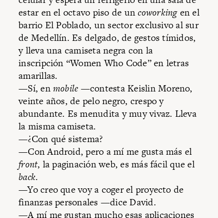
estar en el octavo piso de un
coworking
en el
barrio El Poblado, un sector exclusivo al sur
de Medellín. Es delgado, de gestos tímidos,
y lleva una camiseta negra con la
inscripción “Women Who Code” en letras
amarillas.
—Sí, en
mobile
—contesta Keislin Moreno,
veinte años, de pelo negro, crespo y
abundante. Es menudita y muy vivaz. Lleva
la misma camiseta.
—¿Con qué sistema?
—Con Android, pero a mí me gusta más el
front
, la paginación web, es más fácil que el
back
.
—Yo creo que voy a coger el proyecto de
finanzas personales —dice David.
—A mí me gustan mucho esas aplicaciones