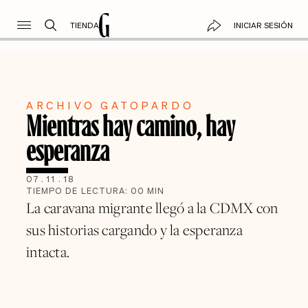
TIENDA
INICIAR SESIÓN
ARCHIVO GATOPARDO
Mientras hay camino, hay
esperanza
07
.
11
.
18
TIEMPO DE LECTURA:
00
MIN
La caravana migrante llegó a la CDMX con
sus historias cargando y la esperanza
intacta.