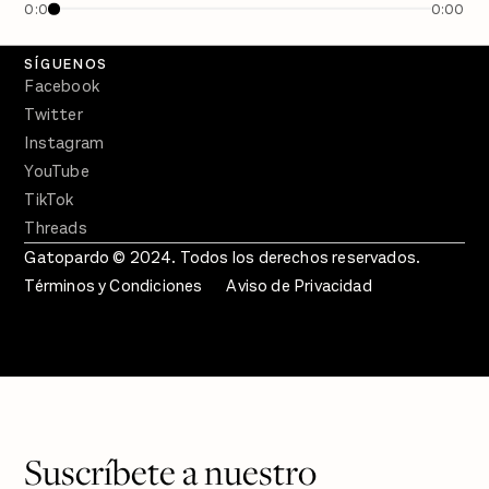
0:00
0:00
Crecer en Distopía
SÍGUENOS
Facebook
Twitter
Instagram
YouTube
TikTok
Threads
Gatopardo © 2024. Todos los derechos reservados.
Términos y Condiciones
Aviso de Privacidad
Suscríbete a nuestro