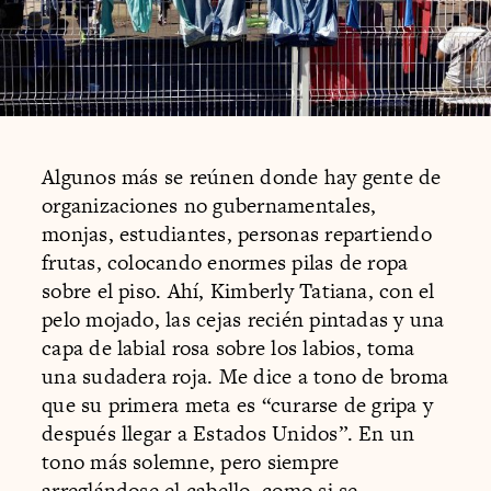
Algunos más se reúnen donde hay gente de
organizaciones no gubernamentales,
monjas, estudiantes, personas repartiendo
frutas, colocando enormes pilas de ropa
sobre el piso. Ahí, Kimberly Tatiana, con el
pelo mojado, las cejas recién pintadas y una
capa de labial rosa sobre los labios, toma
una sudadera roja. Me dice a tono de broma
que su primera meta es “curarse de gripa y
después llegar a Estados Unidos”. En un
tono más solemne, pero siempre
arreglándose el cabello, como si se