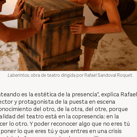
Laberintos
, obra de teatro dirigida por Rafael Sandoval Roquet.
eando es la estética de la presencia”, explica Rafae
ector y protagonista de la puesta en escena
econocimiento del otro, de la otra, del otre, porque
lidad del teatro está en la copresencia: en la
cer lo otro. Y poder reconocer algo que no eres tú
poner lo que eres tú y que entres en una crisis