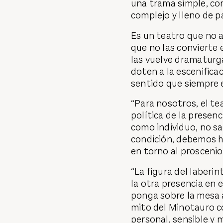
una trama simple, co
complejo y lleno de p
Es un teatro que no 
que no las convierte 
las vuelve dramaturga
doten a la escenifica
sentido que siempre e
“Para nosotros, el tea
política de la presen
como individuo, no sa
condición, debemos h
en torno al proscenio
“La figura del laberin
la otra presencia en 
ponga sobre la mesa a
mito del Minotauro c
personal, sensible y m