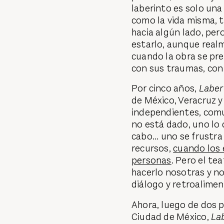
laberinto es solo una
como la vida misma, t
hacia algún lado, per
estarlo, aunque realm
cuando la obra se pre
con sus traumas, con 
Por cinco años,
Laber
de México, Veracruz y
independientes, comun
no está dado, uno lo d
cabo... uno se frust
recursos,
cuando los 
personas
. Pero el tea
hacerlo nosotras y n
diálogo y retroalimen
Ahora, luego de dos 
Ciudad de México,
La