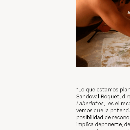
“Lo que estamos plant
Sandoval Roquet, dir
Laberintos
, “es el r
vemos que la potencia
posibilidad de recono
implica deponerte, de