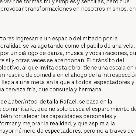
 vivir de formas muy simples y sencillas, pero que
de provocar transformaciones en nosotros mismos, en
actores ingresan a un espacio delimitado por la
a oralidad se va agotando como el pabilo de una vela,
por un diálogo de danza, música y vocalizaciones, q
re sí y otras veces se abandonan. El tránsito del
olectivo, al que invita esta obra, tiene una escala en 
 un respiro de comedia en el ahogo de la introspecció
 llega a una meta en la que a todos, espectadores y
na cerveza fría, que consuela y hermana.
 de
Laberintos
, detalla Rafael, se basa en la
o comunitario, que no solo busca el esparcimiento d
mbién fortalecer las capacidades personales y
ormar y mejorar la realidad, y que aspira a la
l mayor número de espectadores, pero no a través de