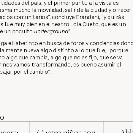
idades del país, y el primer punto a la vista es
sma mucho la movilidad, salir de la ciudad y ofrecer 
acios comunitarios”, concluye Erándeni, “y quizás
s fue muy bien en el teatro Lola Cueto, que es un
ue un poquito
underground
”.
ga el laberinto en busca de foros y conciencias don
a mente nueva algo distinto a lo que fue, “porque
 algo que cambia, algo que no es fijo, que se va
 nos vamos transformando, es bueno asumir el
ajar por el cambio”.
DO
eers:
Cuatro niños son
Abb