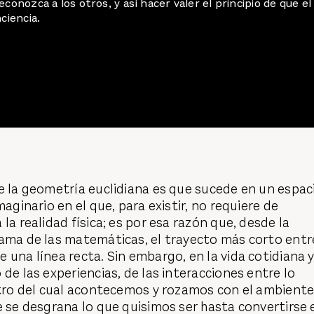
conozca a los otros, y así hacer valer el principio de que el
ciencia.
e la geometría euclidiana es que sucede en un espac
maginario en el que, para existir, no requiere de
la realidad física; es por esa razón que, desde la
rama de las matemáticas, el trayecto más corto entr
 una línea recta. Sin embargo, en la vida cotidiana 
 de las experiencias, de las interacciones entre lo
ntro del cual acontecemos y rozamos con el ambiente
e se desgrana lo que quisimos ser hasta convertirse 