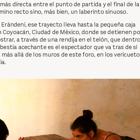
más directa entre el punto de partida y el final de la
amino recto sino, más bien, un laberinto sinuoso.
y Erándeni, ese trayecto lleva hasta la pequeña caja
n Coyoacán, Ciudad de México, donde se detienen po
rar, a través de una rendija en el telón, que dentr
a bestia acechante es el espectador que va tras de sí
más allá de los muros de este foro, en los vericuet
ia.