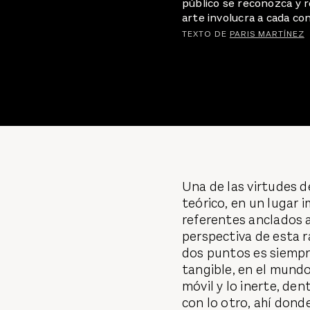
público se reconozca y re
arte involucra a cada con
TEXTO DE
PARIS MARTÍNEZ
Una de las virtudes d
teórico, en un lugar i
referentes anclados a 
perspectiva de esta 
dos puntos es siempre
tangible, en el mundo
móvil y lo inerte, de
con lo otro, ahí dond