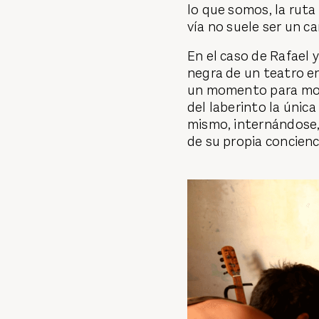
lo que somos, la ruta 
vía no suele ser un c
En el caso de Rafael 
negra de un teatro e
un momento para most
del laberinto la únic
mismo, internándose, 
de su propia concienc