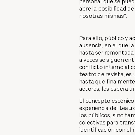
personal que se puede
abre la posibilidad 
nosotras mismas”.
Para ello, público y 
ausencia, en el que l
hasta ser remontada 
a veces se siguen ent
conflicto interno al c
teatro de revista, es
hasta que finalmente
actores, les espera u
El concepto escénico
experiencia del teatr
los públicos, sino ta
colectivas para transf
identificación con e