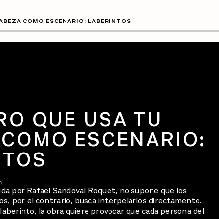
CABEZA COMO ESCENARIO: LABERINTOS
RO QUE USA TU
 COMO ESCENARIO:
NTOS
N
gida por Rafael Sandoval Roquet, no supone que los
s, por el contrario, busca interpelarlos directamente.
 laberinto, la obra quiere provocar que cada persona del