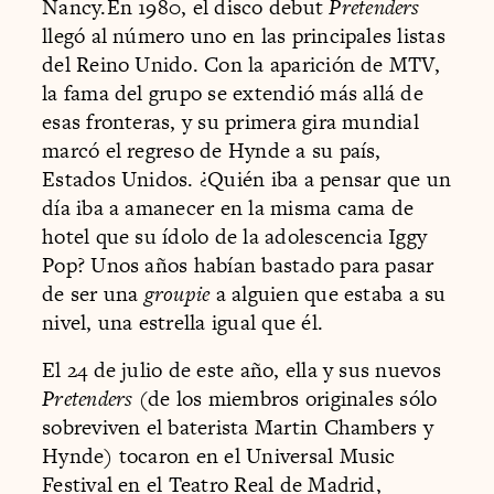
Nancy.En 1980, el disco debut
Pretenders
llegó al número uno en las principales listas
del Reino Unido. Con la aparición de MTV,
la fama del grupo se extendió más allá de
esas fronteras, y su primera gira mundial
marcó el regreso de Hynde a su país,
Estados Unidos. ¿Quién iba a pensar que un
día iba a amanecer en la misma cama de
hotel que su ídolo de la adolescencia Iggy
Pop? Unos años habían bastado para pasar
de ser una
groupie
a alguien que estaba a su
nivel, una estrella igual que él.
El 24 de julio de este año, ella y sus nuevos
Pretenders
(de los miembros originales sólo
sobreviven el baterista Martin Chambers y
Hynde) tocaron en el Universal Music
Festival en el Teatro Real de Madrid,