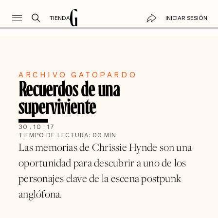
TIENDA
INICIAR SESIÓN
ARCHIVO GATOPARDO
Recuerdos de una
superviviente
30
.
10
.
17
TIEMPO DE LECTURA:
00
MIN
Las memorias de Chrissie Hynde son una
oportunidad para descubrir a uno de los
personajes clave de la escena postpunk
anglófona.