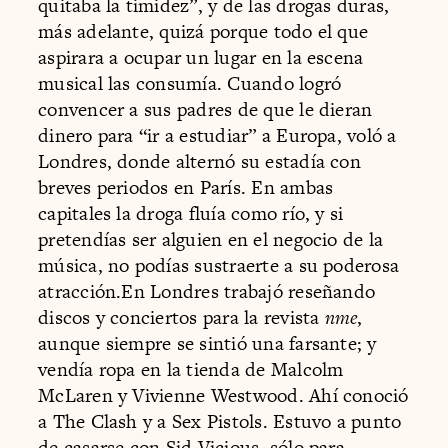
quitaba la timidez”, y de las drogas duras,
más adelante, quizá porque todo el que
aspirara a ocupar un lugar en la escena
musical las consumía. Cuando logró
convencer a sus padres de que le dieran
dinero para “ir a estudiar” a Europa, voló a
Londres, donde alternó su estadía con
breves periodos en París. En ambas
capitales la droga fluía como río, y si
pretendías ser alguien en el negocio de la
música, no podías sustraerte a su poderosa
atracción.En Londres trabajó reseñando
discos y conciertos para la revista
nme
,
aunque siempre se sintió una farsante; y
vendía ropa en la tienda de Malcolm
McLaren y Vivienne Westwood. Ahí conoció
a The Clash y a Sex Pistols. Estuvo a punto
de casarse con Sid Vicious, sólo para