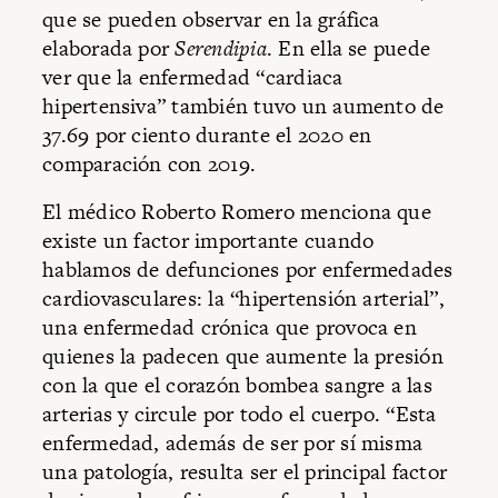
que se pueden observar en la gráfica
elaborada por
Serendipia
. En ella se puede
ver que la enfermedad “cardiaca
hipertensiva” también tuvo un aumento de
37.69 por ciento durante el 2020 en
comparación con 2019.
El médico Roberto Romero menciona que
existe un factor importante cuando
hablamos de defunciones por enfermedades
cardiovasculares: la “hipertensión arterial”,
una enfermedad crónica que provoca en
quienes la padecen que aumente la presión
con la que el corazón bombea sangre a las
arterias y circule por todo el cuerpo. “Esta
enfermedad, además de ser por sí misma
una patología, resulta ser el principal factor