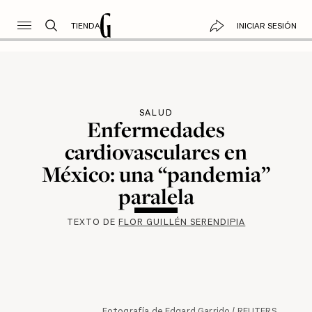
TIENDA
INICIAR SESIÓN
SALUD
Enfermedades
cardiovasculares en
México: una “pandemia”
paralela
TEXTO DE
FLOR GUILLÉN SERENDIPIA
Fotografía de Edgard Garrido / REUTERS.