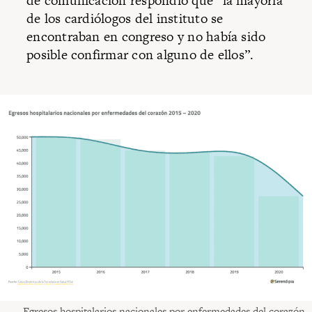
de comunicación respondió que “la mayoría
de los cardiólogos del instituto se
encontraban en congreso y no había sido
posible confirmar con alguno de ellos”.
Egresos hospitalarios nacionales por enfermedades del corazón