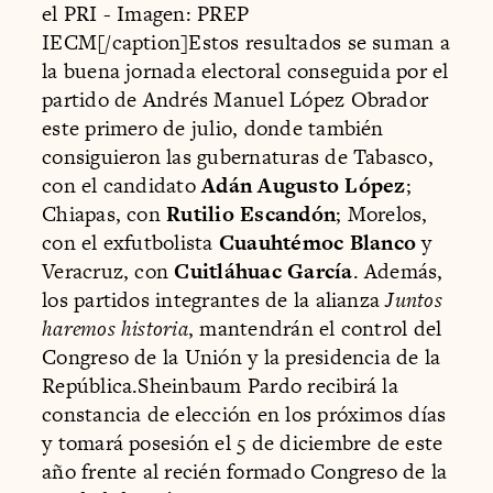
el PRI - Imagen: PREP
IECM[/caption]Estos resultados se suman a
la buena jornada electoral conseguida por el
partido de Andrés Manuel López Obrador
este primero de julio, donde también
consiguieron las gubernaturas de Tabasco,
con el candidato
Adán Augusto López
;
Chiapas, con
Rutilio Escandón
; Morelos,
con el exfutbolista
Cuauhtémoc Blanco
y
Veracruz, con
Cuitláhuac García
. Además,
los partidos integrantes de la alianza
Juntos
haremos historia
, mantendrán el control del
Congreso de la Unión y la presidencia de la
República.Sheinbaum Pardo recibirá la
constancia de elección en los próximos días
y tomará posesión el 5 de diciembre de este
año frente al recién formado Congreso de la