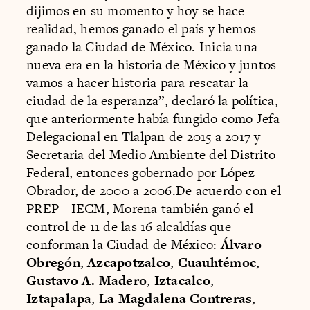
dijimos en su momento y hoy se hace
realidad, hemos ganado el país y hemos
ganado la Ciudad de México. Inicia una
nueva era en la historia de México y juntos
vamos a hacer historia para rescatar la
ciudad de la esperanza”, declaró la política,
que anteriormente había fungido como Jefa
Delegacional en Tlalpan de 2015 a 2017 y
Secretaria del Medio Ambiente del Distrito
Federal, entonces gobernado por López
Obrador, de 2000 a 2006.De acuerdo con el
PREP - IECM, Morena también ganó el
control de 11 de las 16 alcaldías que
conforman la Ciudad de México:
Álvaro
Obregón
,
Azcapotzalco
,
Cuauhtémoc
,
Gustavo A. Madero
,
Iztacalco
,
Iztapalapa
,
La Magdalena Contreras
,