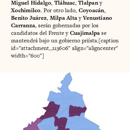
Miguel Hidalgo
,
Tláhuac
,
Tlalpan
y
Xochimilco
. Por otro lado,
Coyoacán
,
Benito Juárez
,
Milpa Alta
y
Venustiano
Carranza
, serán gobernadas por los
candidatos del Frente y
Cuajimalpa
se
mantendrá bajo un gobierno priísta.[caption
id="attachment_213606" align="aligncenter"
width="600"]