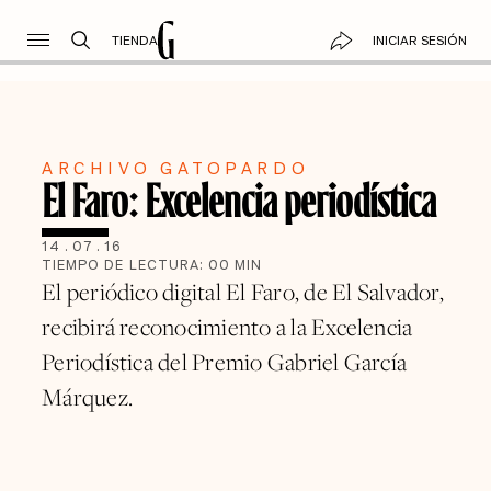
TIENDA
INICIAR SESIÓN
ARCHIVO GATOPARDO
El Faro: Excelencia periodística
14
.
07
.
16
TIEMPO DE LECTURA:
00
MIN
El periódico digital El Faro, de El Salvador,
recibirá reconocimiento a la Excelencia
Periodística del Premio Gabriel García
Márquez.