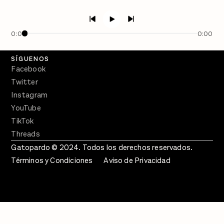
PÓDCASTS
Semanario Gatopardo
En Qué Momento
0:00
0:00
Crecer en Distopía
SÍGUENOS
Facebook
Twitter
Instagram
YouTube
TikTok
Threads
Gatopardo © 2024. Todos los derechos reservados.
Términos y Condiciones
Aviso de Privacidad