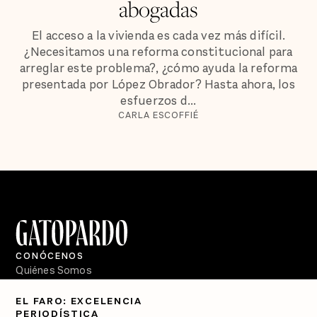
abogadas
El acceso a la vivienda es cada vez más difícil.
¿Necesitamos una reforma constitucional para
arreglar este problema?, ¿cómo ayuda la reforma
presentada por López Obrador? Hasta ahora, los
esfuerzos d...
CARLA ESCOFFIÉ
CONÓCENOS
Quiénes Somos
Directorio
EL FARO: EXCELENCIA
PERIODÍSTICA